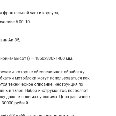
а фронтальной части корпуса;
ческие 6.00-10;
зин Аи-95;
ирина/высота) — 1850х830х1400 мм.
фрезами, которые обеспечивают обработку
 обкатки мотоблоки могут использоваться как
тся техническое описание, инструкция по
тийный талон. Набор инструментов позволяет
ику даже в полевых условиях. Цена различных
-30000 рублей.
райт-58 и -68 установлены двигатели