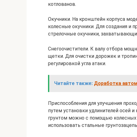
котлованов.
Окучники. На кронштейн корпуса моде
колесные окучники. Для создания и 
стрелочные окучники, захватывающие 
Снегоочистители. К валу отбора мощ
щетки. Для очистки дорожек и тропи
регулировкой угла атаки.
Читайте также:
Доработка автом
Приспособления для улучшения прох
путем установки удлинителей осей и 
грунтом можно с помощью колесных 
использовать стальные грунтозацепы