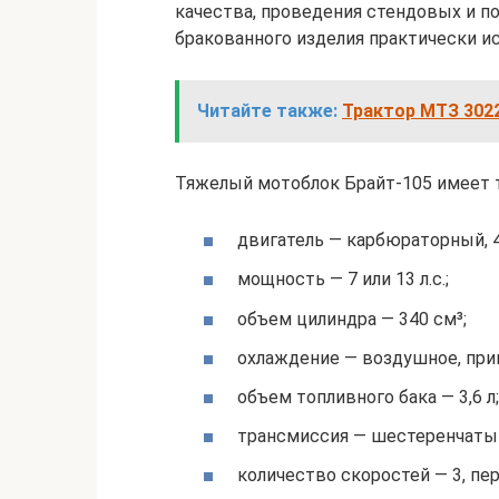
качества, проведения стендовых и п
бракованного изделия практически и
Читайте также:
Трактор МТЗ 302
Тяжелый мотоблок Брайт-105 имеет т
двигатель — карбюраторный, 4
мощность — 7 или 13 л.с.;
объем цилиндра — 340 см³;
охлаждение — воздушное, при
объем топливного бака — 3,6 л;
трансмиссия — шестеренчатый
количество скоростей — 3, пер