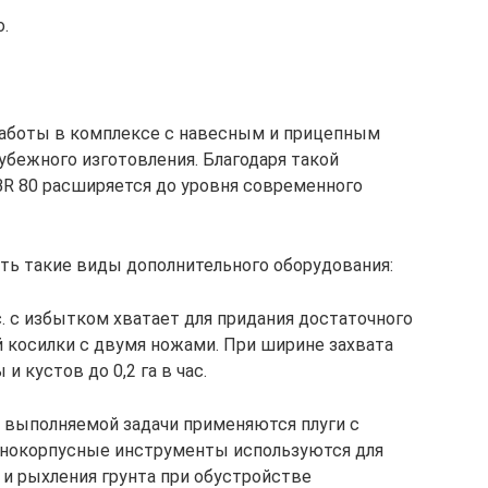
.
 работы в комплексе с навесным и прицепным
убежного изготовления. Благодаря такой
R 80 расширяется до уровня современного
ить такие виды дополнительного оборудования:
. с избытком хватает для придания достаточного
 косилки с двумя ножами. При ширине захвата
и кустов до 0,2 га в час.
и выполняемой задачи применяются плуги с
днокорпусные инструменты используются для
 и рыхления грунта при обустройстве