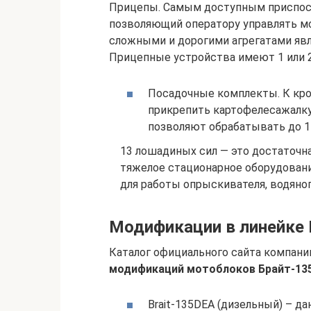
Прицепы. Самым доступным приспосо
позволяющий оператору управлять м
сложными и дорогими агрегатами яв
Прицепные устройства имеют 1 или 2
Посадочные комплекты. К кр
прикрепить картофелесажалку
позволяют обрабатывать до 1 
13 лошадиных сил — это достаточн
тяжелое стационарное оборудовани
для работы опрыскивателя, водяног
Модификации в линейке B
Каталог официального сайта компани
модификаций мотоблоков Брайт-135,
Brait-135DEA (дизельный) – д