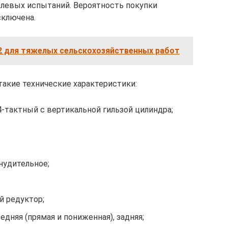
олевых испытаний. Вероятность покупки
сключена.
2 для тяжелых сельскохозяйственных работ
акие технические характеристики:
-тактный с вертикальной гильзой цилиндра;
нудительное;
 редуктор;
едняя (прямая и пониженная), задняя;