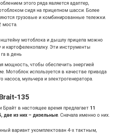
блением этого ряда является адаптер,
отоблоком сидя на прицепном шасси. Более
ляются грузовые и комбинированные тележки.
 моста.
онштейну мотоблока и дышлу прицепа можно
 и картофелекопалку. Эти инструменты
га в день
ая мощность, чтобы обеспечить энергией
е. Мотоблок используется в качестве привода
о насоса, мульчера и электрогенератора.
rait-135
и Брайт в настоящее время предлагает
11
 две из них – дизельные
. Сначала именно о них.
анный вариант укомплектован 4-х тактным,