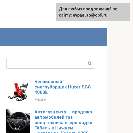
Для любых предложений по
English
сайту: evpaauto@cp9.ru
Поиск:
Бензиновый
снегоуборщик Huter SGC
4000E
Марки
Автогазцентр — продажа
автомобилей газ
спецтехника егерь садко
ГАЗель в Нижнем