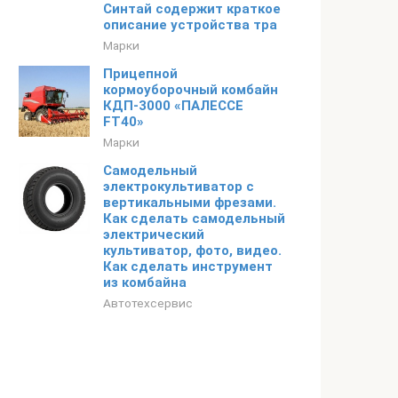
Синтай содержит краткое
описание устройства тра
Марки
Прицепной
кормоуборочный комбайн
КДП-3000 «ПАЛЕССЕ
FT40»
Марки
Самодельный
электрокультиватор с
вертикальными фрезами.
Как сделать самодельный
электрический
культиватор, фото, видео.
Как сделать инструмент
из комбайна
Автотехсервис