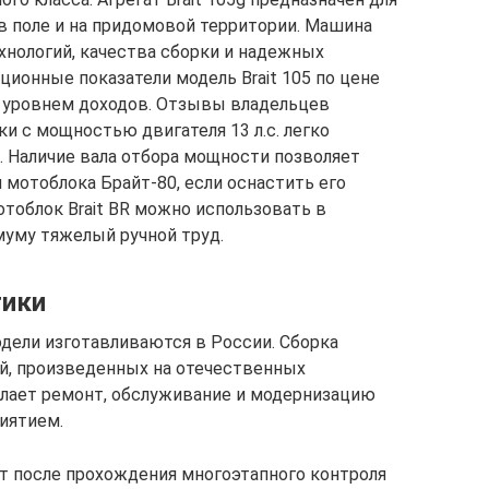
в поле и на придомовой территории. Машина
нологий, качества сборки и надежных
ионные показатели модель Brait 105 по цене
м уровнем доходов. Отзывы владельцев
и с мощностью двигателя 13 л.с. легко
. Наличие вала отбора мощности позволяет
мотоблока Брайт-80, если оснастить его
облок Brait BR можно использовать в
муму тяжелый ручной труд.
тики
одели изготавливаются в России. Сборка
й, произведенных на отечественных
лает ремонт, обслуживание и модернизацию
иятием.
т после прохождения многоэтапного контроля