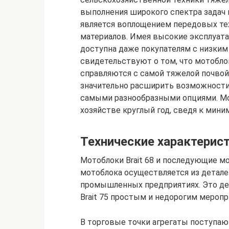
выполнения широкого спектра задач 
является воплощением передовых тех
материалов. Имея высокие эксплуатац
доступна даже покупателям с низки
свидетельствуют о том, что мотоблок
справляются с самой тяжелой почвой
значительно расширить возможности 
самыми разнообразными опциями. Мот
хозяйстве круглый год, сведя к мини
Технические характерис
Мотоблоки Brait 68 и последующие м
мотоблока осуществляется из детале
промышленных предприятиях. Это де
Brait 75 простым и недорогим меропр
В торговые точки агрегаты поступаю