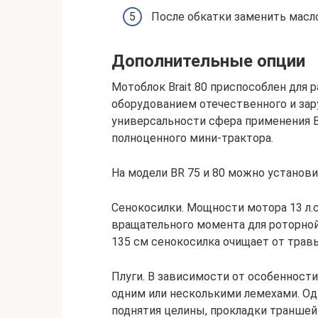
После обкатки заменить масло
Дополнительные опции
Мотоблок Brait 80 приспособлен для
оборудованием отечественного и зар
универсальности сфера применения B
полноценного мини-трактора.
На модели BR 75 и 80 можно установ
Сенокосилки. Мощности мотора 13 л.с
вращательного момента для роторной
135 см сенокосилка очищает от травы 
Плуги. В зависимости от особенност
одним или несколькими лемехами. О
поднятия целины, прокладки траншей