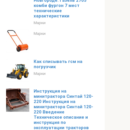
Новгороде. Газель 2705
комби фургон 7 мест
технические
характеристики
Марки
Марки
Как списывать гсм на
погрузчик
Марки
Инструкция на
минитрактора Синтай 120-
220 Инструкция на
минитрактора Синтай 120-
220 Введение
Техническое описание и
инструкция по
эксплуатации тракторов