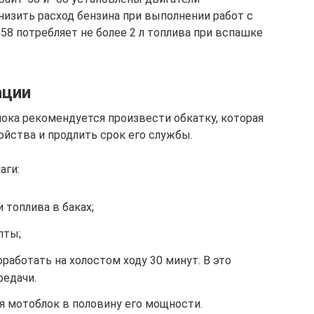
снизить расход бензина при выполнении работ с
 58 потребляет не более 2 л топлива при вспашке
ации
ока рекомендуется произвести обкатку, которая
йства и продлить срок его службы.
аги:
 топлива в баках;
лты;
работать на холостом ходу 30 минут. В это
едачи.
я мотоблок в половину его мощности.