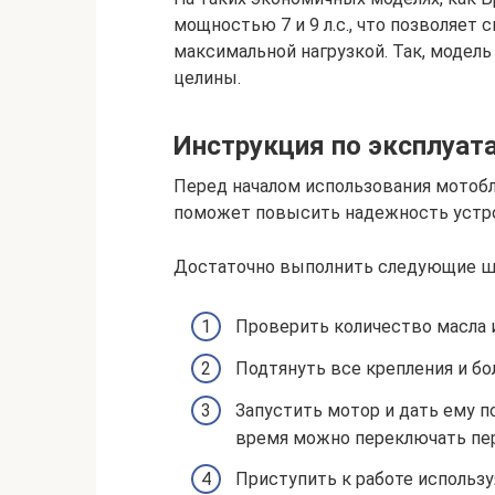
мощностью 7 и 9 л.с., что позволяет 
максимальной нагрузкой. Так, модель
целины.
Инструкция по эксплуат
Перед началом использования мотобл
поможет повысить надежность устро
Достаточно выполнить следующие ш
Проверить количество масла и
Подтянуть все крепления и бо
Запустить мотор и дать ему по
время можно переключать пер
Приступить к работе использу