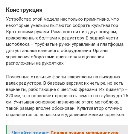
Конструкция
Устройство этой модели настолько примитивно, что
некоторые умельцы пытаются собрать культиватор
Крот своими руками. Рама состоит из двух полурам,
прикрепленных болтами к редуктору. В задней части
мотоблока – трубчатые ручки управления и платформа
для установки навесного оборудования. Органы
управления оборотами двигателя и сцепления
расположены на рукоятках.
Почвенные стальные фрезы закреплены на выходных
валах редуктора. В базовых версиях их четыре, но есть
варианты, работающие с шестью фрезами. Их диаметр –
320 мм, что позволяет прорезать землю на глубину до 25
см. Учитывая основное назначение этого мотоблока,
такой размер вполне обоснован. Культиватор отлично
справляется со вспашкой и удалением мелких сорняков.
Читайте также:
Сеялка ручная механическая