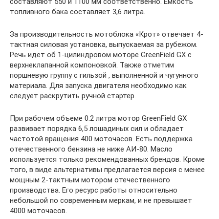
составляют 550 и 1100 мм соответственно. Емкость
топливного бака составляет 3,6 литра.
За производительность мотоблока «Крот» отвечает 4-
тактная силовая установка, выпускаемая за рубежом.
Речь идет об 1-цилиндровом моторе GreenField GX с
верхнеклапанной компоновкой. Также отметим
поршневую группу с гильзой , выполненной и чугунного
материала. Для запуска двигателя необходимо как
следует раскрутить ручной стартер.
При рабочем объеме 0.2 литра мотор GreenField GX
развивает порядка 6,5 лошадиных сил и обладает
частотой вращения 400 моточасов. Есть поддержка
отечественного бензина не ниже АИ-80. Масло
используется только рекомендованных брендов. Кроме
того, в виде альтернативы предлагается версия с менее
мощным 2-тактным мотором отечественного
производства. Его ресурс работы относительно
небольшой по современным меркам, и не превышает
4000 моточасов.