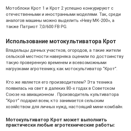
Мотоблоки Крот 1 и Крот 2 успешно конкурируют с
отечественными и иностранными моделями. Так, среди
аналогов машины можно выделить «Неву МК-200», а
также Патриот 7,0/600 FB PG.
Использование мотокультиватора Крот
Владельцы дачных участков, огородов, а такие жители
сельской местности наверняка оценили по достоинству
такую проверенную временем и всевозможными
нагрузками агротехнику, как мотокультиватор “Крот”.
Кто же является его производителем? Эта техника
появилась на свет в далеких 80-х годах в Советском
Союзе на авиационном . Производитель культиватора
“Крот” подарил всем, кто занимается сельским
хозяйством для личных нужд, настоящий мини-комбайн.
Мотокультиватор Крот может выполнить
практически любые агротехнические работы: