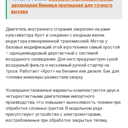
двухрядная Винница пропашная для точного
высева
Двигатель внутреннего сгорания закреплен на раме
культиватора Крот и соединен с входным валом
редуктора клиноременной трансмиссией. Мотор у
базовых модификаций этой агротехники самый простой
– одноцилиндровый двухтактный с системой
воздушного охлаждения. Для него предусмотрен сухой
воздушный фильтр и несъемный ручной стартер на
тросе. Работает «Крот» на бензине или дизеле. Бак для
топлива инженеры разместили сверху.
Усовершенствованные варианты комплектуются двух и
четырехтактными двигателями импортного
производства, что повышает выносливость техники при
обработке сложных грунтов. В модельном ряде
присутствуют устройства с электромоторами,
востребованные при обработке закрытых теплиц.