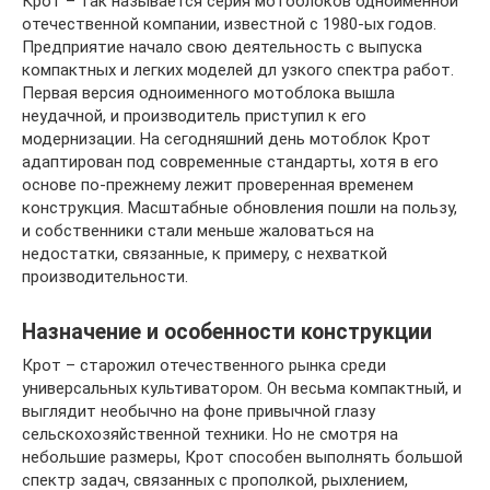
Крот – так называется серия мотоблоков одноименной
отечественной компании, известной с 1980-ых годов.
Предприятие начало свою деятельность с выпуска
компактных и легких моделей дл узкого спектра работ.
Первая версия одноименного мотоблока вышла
неудачной, и производитель приступил к его
модернизации. На сегодняшний день мотоблок Крот
адаптирован под современные стандарты, хотя в его
основе по-прежнему лежит проверенная временем
конструкция. Масштабные обновления пошли на пользу,
и собственники стали меньше жаловаться на
недостатки, связанные, к примеру, с нехваткой
производительности.
Назначение и особенности конструкции
Крот – старожил отечественного рынка среди
универсальных культиватором. Он весьма компактный, и
выглядит необычно на фоне привычной глазу
сельскохозяйственной техники. Но не смотря на
небольшие размеры, Крот способен выполнять большой
спектр задач, связанных с прополкой, рыхлением,