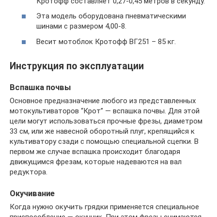
Кротофф составляет 0,27-0,45 метров в секунду.
Эта модель оборудована пневматическими
шинами с размером 4,00-8.
Весит мотоблок Кротофф ВГ251 – 85 кг.
Инструкция по эксплуатации
Вспашка почвы
Основное предназначение любого из представленных
мотокультиваторов “Крот” — вспашка почвы. Для этой
цели могут использоваться прочные фрезы, диаметром
33 см, или же навесной оборотный плуг, крепящийся к
культиватору сзади с помощью специальной сцепки. В
первом же случае вспашка происходит благодаря
движущимся фрезам, которые надеваются на вал
редуктора.
Окучивание
Когда нужно окучить грядки применяется специальное