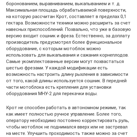
боронованием, выравниванием, выкапыванием и т. д.
Максимальная площадь обрабатываемой поверхности,
на которую рассчитан Крот, составляет в пределах 0,1
гектара. Возможности техники можно расширить за счет
навесных приспособлений. Похвально, что уже в базовую
версию входит сошник и фреза. Естественно, за доплату
производитель предусмотрел более функциональное
оборудование, с которым мотоблок можно
использовать для выкапывания и сажания корнеплодов.
Самые укомплектованные версии могут похвастаться
шестью фрезами. У каждой модификации есть
возможность настроить длину рыхления в зависимости
от того, какой длины используется сошник. В передней
части мотоблока есть крепления для установки
оборудования МНУ-2 для перекачки воды.
Крот не способен работать в автономном режиме, так
как имеет полностью ручное управление. Более того,
оператору необходимо постоянно корректировать руль,
чтобы мотоблок не поднимался вверх или не застревал
на месте. Улучшить проходимость также можно за счет