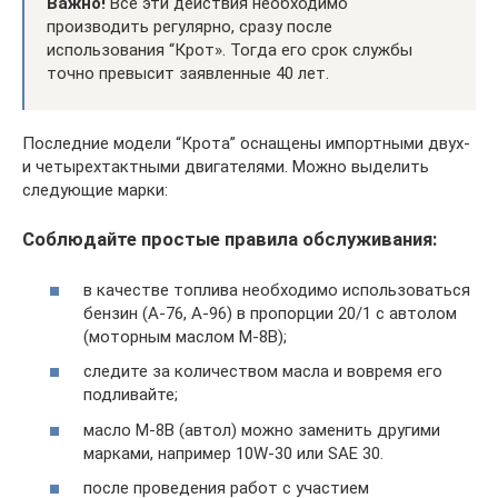
Важно!
Все эти действия необходимо
производить регулярно, сразу после
использования “Крот». Тогда его срок службы
точно превысит заявленные 40 лет.
Последние модели “Крота” оснащены импортными двух-
и четырехтактными двигателями. Можно выделить
следующие марки:
Соблюдайте простые правила обслуживания:
в качестве топлива необходимо использоваться
бензин (А-76, А-96) в пропорции 20/1 с автолом
(моторным маслом М-8В);
следите за количеством масла и вовремя его
подливайте;
масло М-8В (автол) можно заменить другими
марками, например 10W-30 или SAE 30.
после проведения работ с участием