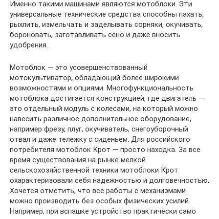
Именно такими машинами являются мотоблоки. Эти
универсальные технические средства способны пахать,
рыхлить, измельчать и заделывать сорняки, окучивать,
бороновать, заготавливать сено и даже вносить
удобрения.
Мотоблок — это усовершенствованный
мотокультиватор, обладающий более широкими
возможностями и опциями. Многофункциональность
мотоблока достигается конструкцией, где двигатель —
это отдельный модуль с колесами, на который можно
навесить различное дополнительное оборудование,
например фрезу, плуг, окучиватель, снегоуборочный
отвал и даже тележку с сиденьем. Для российского
потребителя мотоблок Крот — просто находка. За все
время существования на рынке мелкой
сельскохозяйственной техники мотоблоки Крот
охарактеризовали себя надежностью и долговечностью.
Хочется отметить, что все работы с механизмами
можно производить без особых физических усилий.
Например, при вспашке устройство практически само