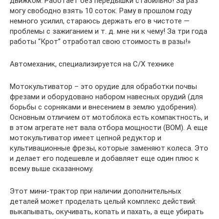
движком. Работает без передышки стабильно! За раз
могу свободно взять 10 соток. Раму в прошлом году
немного усилил, стараюсь держать его в чистоте —
проблемы с зажиганием и т. д. мне ни к чему! За три года
работы “Крот” отработал свою стоимость в разы!»
Автомеханик, специализируется на С/Х технике
Мотокультиватор – это орудие для обработки почвы
фрезами и оборудовано набором навесных орудий (для
борьбы с сорняками и внесением в землю удобрения).
Основным отличием от мотоблока есть компактность, и
в этом агрегате нет вала отбора мощности (ВОМ). А еще
мотокультиватор имеет цепной редуктор и
культивационные фрезы, которые заменяют колеса. Это
и делает его подешевле и добавляет еще один плюс к
всему выше сказанному.
Этот мини-трактор при наличии дополнительных
деталей может проделать целый комплекс действий:
выкапывать, окучивать, копать и пахать, а еще убирать