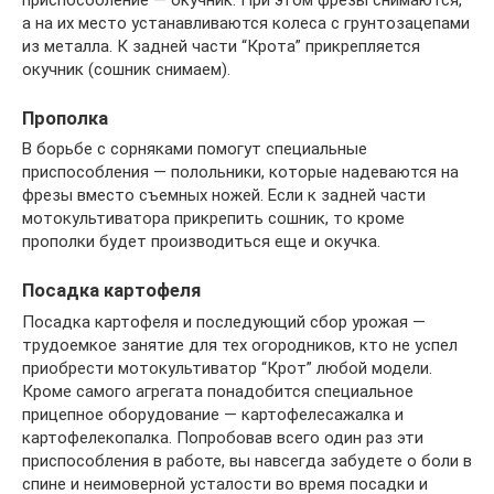
приспособление — окучник. При этом фрезы снимаются,
а на их место устанавливаются колеса с грунтозацепами
из металла. К задней части “Крота” прикрепляется
окучник (сошник снимаем).
Прополка
В борьбе с сорняками помогут специальные
приспособления — полольники, которые надеваются на
фрезы вместо съемных ножей. Если к задней части
мотокультиватора прикрепить сошник, то кроме
прополки будет производиться еще и окучка.
Посадка картофеля
Посадка картофеля и последующий сбор урожая —
трудоемкое занятие для тех огородников, кто не успел
приобрести мотокультиватор “Крот” любой модели.
Кроме самого агрегата понадобится специальное
прицепное оборудование — картофелесажалка и
картофелекопалка. Попробовав всего один раз эти
приспособления в работе, вы навсегда забудете о боли в
спине и неимоверной усталости во время посадки и