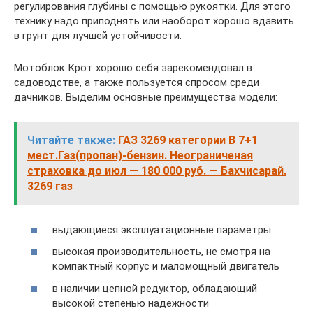
регулирования глубины с помощью рукоятки. Для этого
технику надо приподнять или наоборот хорошо вдавить
в грунт для лучшей устойчивости.
Мотоблок Крот хорошо себя зарекомендовал в
садоводстве, а также пользуется спросом среди
дачников. Выделим основные преимущества модели:
Читайте также:
ГАЗ 3269 категории B 7+1
мест.Газ(пропан)-бензин. Неограниченая
страховка до июл — 180 000 руб. — Бахчисарай.
3269 газ
выдающиеся эксплуатационные параметры
высокая производительность, не смотря на
компактный корпус и маломощный двигатель
в наличии цепной редуктор, обладающий
высокой степенью надежности