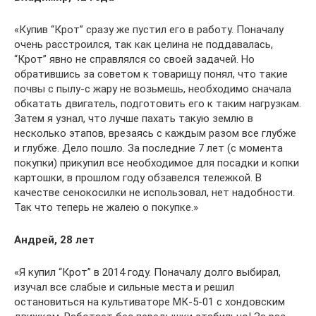
«Купив “Крот” сразу же пустил его в работу. Поначалу
очень расстроился, так как целина не поддавалась,
“Крот” явно не справлялся со своей задачей. Но
обратившись за советом к товарищу понял, что такие
почвы с пылу-с жару не возьмешь, необходимо сначала
обкатать двигатель, подготовить его к таким нагрузкам.
Затем я узнал, что лучше пахать такую землю в
несколько этапов, врезаясь с каждым разом все глубже
и глубже. Дело пошло. За последние 7 лет (с момента
покупки) прикупил все необходимое для посадки и копки
картошки, в прошлом году обзавелся тележкой. В
качестве сенокосилки не использовал, нет надобности.
Так что теперь не жалею о покупке.»
Андрей, 28 лет
«Я купил “Крот” в 2014 году. Поначалу долго выбирал,
изучал все слабые и сильные места и решил
остановиться на культиваторе МК-5-01 с хондовским