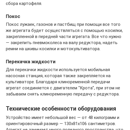
сбора картофеля.
Покос
Покос лужаек, газонов и пастбищ при помощи все того
же агрегата будет осуществляться с помощью косилки,
закрепленной в передней части агрегата. Все что нужно
— закрепить пневмоколеса на валу редуктора, надеть
ремни на шкивы косилки и мотокультиватора.
Перекачка жидкости
Для перекачки жидкости используется мобильная
насосная станция, которая также закрепляется на
культиваторе. Благодаря клиноременной передачи
агрегат соединяется с двигателем “Крота”, при этом не
забываем снять клиноременную передачу с редуктора.
Технические особенности оборудования
Устройство имеет небольшой вес — от 48 килограмм и
ориентировочный размер — 130х81х106 сантиметров.
Агрегат не занимает много полезного пространства, что