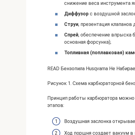
снижение веса инструмента я
Диффузор
с воздушной заслон
Струи
, презентация клапанов 
Спрей
, обеспечение впрыска б
основная форсунка);
Топливная (поплавковая) кам
READ Бензопила Husqvarna Не Набира
Рисунок 1. Схема карбюраторной бен
Принцип работы карбюратора можно 
этапов:
Воздушная заслонка открывает
Ход поршня создает вакуум в 