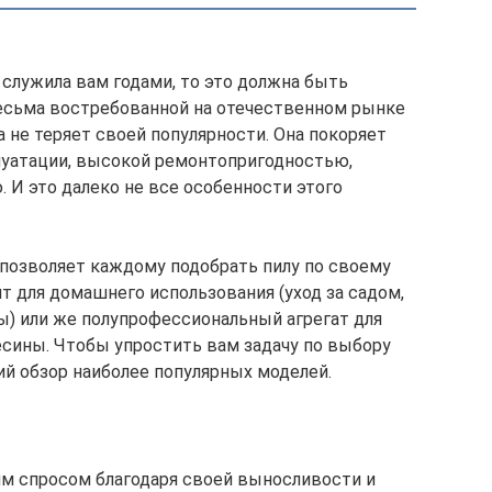
 служила вам годами, то это должна быть
весьма востребованной на отечественном рынке
а не теряет своей популярности. Она покоряет
луатации, высокой ремонтопригодностью,
И это далеко не все особенности этого
позволяет каждому подобрать пилу по своему
т для домашнего использования (уход за садом,
ы) или же полупрофессиональный агрегат для
сины. Чтобы упростить вам задачу по выбору
й обзор наиболее популярных моделей.
м спросом благодаря своей выносливости и