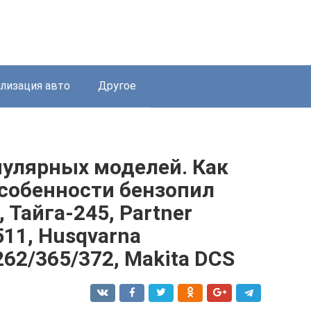
лизация авто
Другое
пулярных моделей. Как
Особенности бензопил
 Тайга-245, Partner
511, Husqvarna
262/365/372, Makita DCS