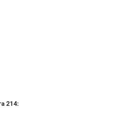
а 214: