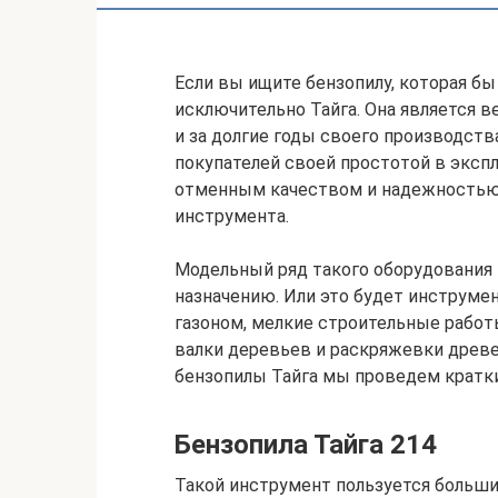
Если вы ищите бензопилу, которая бы
исключительно Тайга. Она является 
и за долгие годы своего производств
покупателей своей простотой в эксп
отменным качеством и надежностью. 
инструмента.
Модельный ряд такого оборудования 
назначению. Или это будет инструмен
газоном, мелкие строительные работ
валки деревьев и раскряжевки древе
бензопилы Тайга мы проведем кратки
Бензопила Тайга 214
Такой инструмент пользуется больши