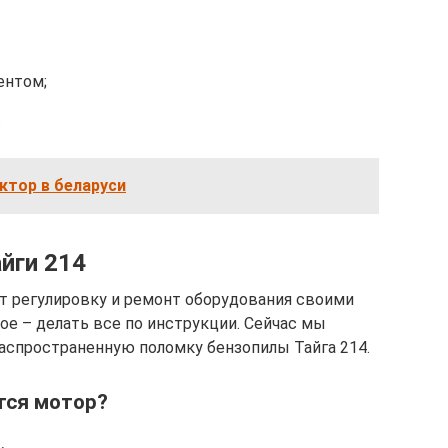
ентом;
.
ктор в беларуси
йги 214
т регулировку и ремонт оборудования своими
ное – делать все по инструкции. Сейчас мы
распространенную поломку бензопилы Тайга 214.
ется мотор?