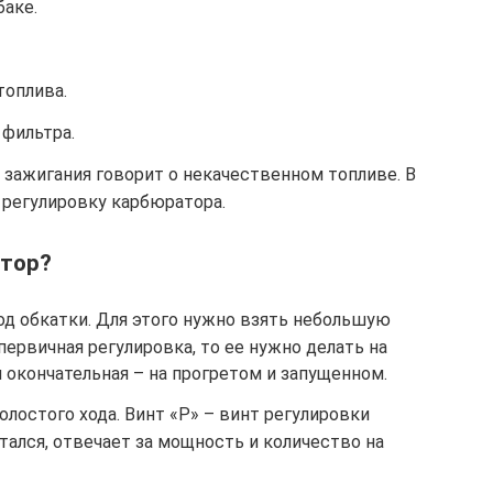
баке.
топлива.
 фильтра.
 зажигания говорит о некачественном топливе. В
 регулировку карбюратора.
атор?
од обкатки. Для этого нужно взять небольшую
первичная регулировка, то ее нужно делать на
и окончательная – на прогретом и запущенном.
олостого хода. Винт «Р» – винт регулировки
стался, отвечает за мощность и количество на