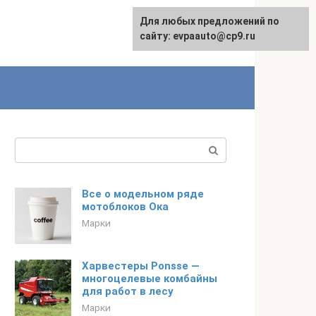
Для любых предложений по
English
сайту: evpaauto@cp9.ru
Поиск:
Все о модельном ряде
мотоблоков Ока
Марки
Харвестеры Ponsse —
многоцелевые комбайны
для работ в лесу
Марки