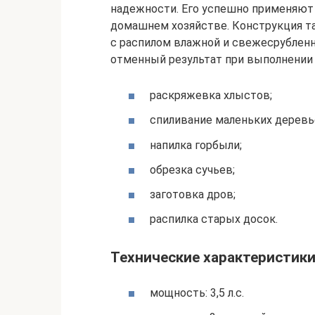
надежности. Его успешно применяют 
домашнем хозяйстве. Конструкция та
с распилом влажной и свежесрубленн
отменный результат при выполнении т
раскряжевка хлыстов;
спиливание маленьких деревь
напилка горбыли;
обрезка сучьев;
заготовка дров;
распилка старых досок.
Технические характеристики 
мощность: 3,5 л.с.