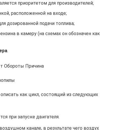
вляется приоритетом для производителей;
кой, расположенной на входе;
для дозированной подачи топлива;
ензина в камеру (на схемах он обозначен как
ера
.
ет Обороты Причина
зопилы
описать как цикл, состоящий из следующих
ся при запуске двигателя.
воздушном канале, в результате чего воздух