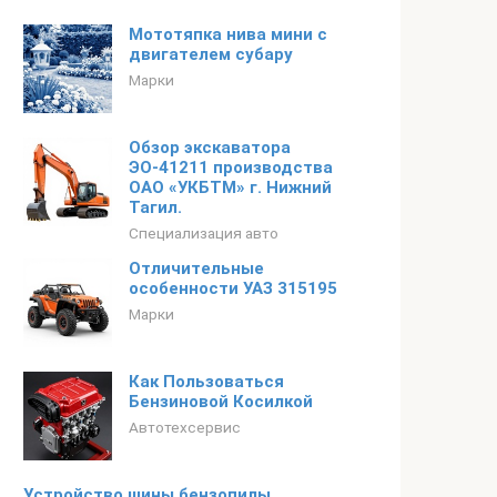
Мототяпка нива мини с
двигателем субару
Марки
Обзор экскаватора
ЭО-41211 производства
ОАО «УКБТМ» г. Нижний
Тагил.
Специализация авто
Отличительные
особенности УАЗ 315195
Марки
Как Пользоваться
Бензиновой Косилкой
Автотехсервис
Устройство шины бензопилы