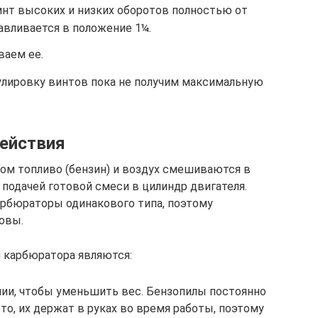
инт высоких и низких оборотов полностью от
авливается в положение 1¼.
ваем ее.
лировку винтов пока не получим максимальную
действия
ром топливо (бензин) и воздух смешиваются в
подачей готовой смеси в цилиндр двигателя.
арбюраторы одинакового типа, поэтому
овы.
 карбюратора являются:
нии, чтобы уменьшить вес. Бензопилы постоянно
о, их держат в руках во время работы, поэтому