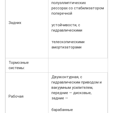
полуэллиптических
рессорах со стабилизатором
поперечной
Задних
устойчивости, с
гидравлическими
телескопическими
амортизаторами
Тормозные
системы:
Двухконтурная, с
гидравлическим приводом и
вакуумным усилителем,
передние — дисковые,
Рабочая
задние —
барабанные