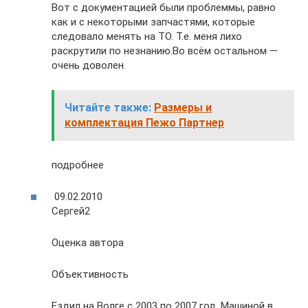
Вот с документацией были проблеммы, равно
как и с некоторыми запчастями, которые
следовало менять на ТО. Т.е. меня лихо
раскрутили по незнанию.Во всём остальном —
очень доволен.
Читайте также:
Размеры и
комплектация Пежо Партнер
подробнее
09.02.2010
Сергей2
Оценка автора
Объективность
Ездил на Волге с 2003 по 2007 год. Машиной в