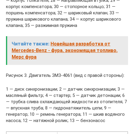
— корпус толкателя; 28 — направляющая втулка; 29 —
корпус компенсатора; 30 — стопорное кольцо; 31 —
поршень компенсатора; 32 — шариковый клапан; 33 —
пружина шарикового клапана; 34 — корпус шарикового
клапана; 35 — разжимная пружина
Читайте также:
Новейшая разработка от
Mercedes-Benz - фура, экономящая топливо.
Мерс фура
Рисунок 3. Двигатель ЗМЗ-4061 (вид с правой стороны):
1 — диск синхронизации; 2 — датчик синхронизации; 3 —
масляный фильтр; 4 — стартер; 5 — датчик детонации; 6
— трубка слива охлаждающей жидкости из отопителя; 7
— впускная труба; 8 — гидронатяжитель цепи; 9 —
генератор; 10 — ремень генератора; 11 — шкив водяного
насоса; 12 — натяжной ролик; 13 — бензонасос