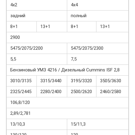
4х2
4х4
задний
полный
8+1
13+1
8+1
13+1
2900
5475/2075/2200
5475/2075/2300
5,5
7,5
Бензиновый УМЗ 4216 / Дизельный Cummins ISF 2,8
3010/3135
3315/3440
3195/3320
3505/3630
2325/2445
2280/2400
2500/2620
2460/2580
106,8/120
2,89/2,781
13/10,3
15/11,3