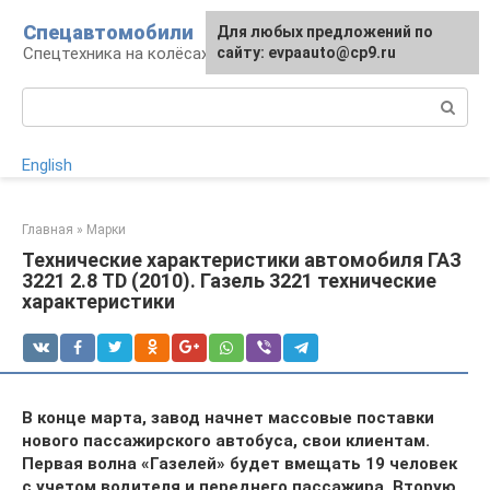
Перейти
Спецавтомобили
Для любых предложений по
к
Спецтехника на колёсах
сайту: evpaauto@cp9.ru
контенту
Поиск:
English
Главная
»
Марки
Технические характеристики автомобиля ГАЗ
3221 2.8 TD (2010). Газель 3221 технические
характеристики
В конце марта, завод начнет массовые поставки
нового пассажирского автобуса, свои клиентам.
Первая волна «Газелей» будет вмещать 19 человек
с учетом водителя и переднего пассажира. Вторую