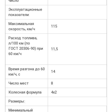
число
Эксплуатационные
показатели:
Максимальная
115
скорость, км/ч
Расход топлива,
л/100 км (по
ГОСТ 20306-90) при
11,5
60 км/ч
Время разгона до 60
14
км/ч, с
Число мест
8
Колесная формула
4х2
Размеры:
Минимальный