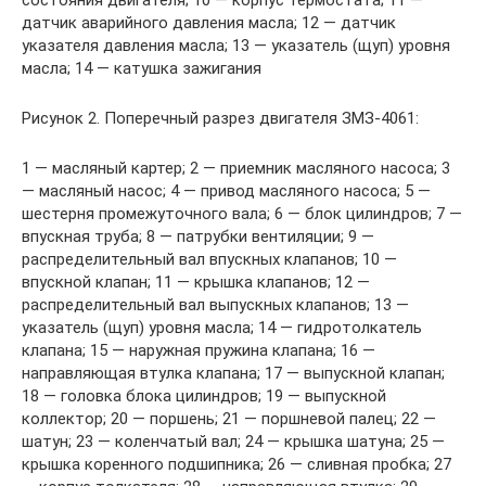
датчик аварийного давления масла; 12 — датчик
указателя давления масла; 13 — указатель (щуп) уровня
масла; 14 — катушка зажигания
Рисунок 2. Поперечный разрез двигателя ЗМЗ-4061:
1 — масляный картер; 2 — приемник масляного насоса; 3
— масляный насос; 4 — привод масляного насоса; 5 —
шестерня промежуточного вала; 6 — блок цилиндров; 7 —
впускная труба; 8 — патрубки вентиляции; 9 —
распределительный вал впускных клапанов; 10 —
впускной клапан; 11 — крышка клапанов; 12 —
распределительный вал выпускных клапанов; 13 —
указатель (щуп) уровня масла; 14 — гидротолкатель
клапана; 15 — наружная пружина клапана; 16 —
направляющая втулка клапана; 17 — выпускной клапан;
18 — головка блока цилиндров; 19 — выпускной
коллектор; 20 — поршень; 21 — поршневой палец; 22 —
шатун; 23 — коленчатый вал; 24 — крышка шатуна; 25 —
крышка коренного подшипника; 26 — сливная пробка; 27