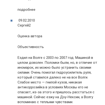
подробнее
09.02.2010
Сергей2
Оценка автора
Объективность
Ездил на Волге с 2003 по 2007 год. Машиной в
целом доволен. Поломки были, но, в отличие от
иномарок, их можно было устранить своими
силами. Очень помогал гидроусилитель руля,
который ставился далеко не на все Волги.
Слабое место — гнилой кузов, никакая
антикоррозийка в условиях Москвы его не
спасает, из-за этого и пришлось расстаться с
машиной. Сейчас езжу на Дэу-Нексии, а Волгу
вспоминаю с теплыми чувствами.