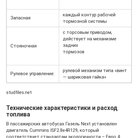
каждый контур рабочей
Запасная
тормозной системы
с торсовым приводом,
действует на механизме
задних
Стояночная
тормозов
рулевой механизм типа «винт
Рулевое управление:
— шариковая гайка»
studfiles.net
Технические характеристики и расход
топлива
В пассажирских автобусах Газель Next установлен
двигатель Cummins ISF2.8e4R129, который
соответствует стандартам экологичности – Евро 4.