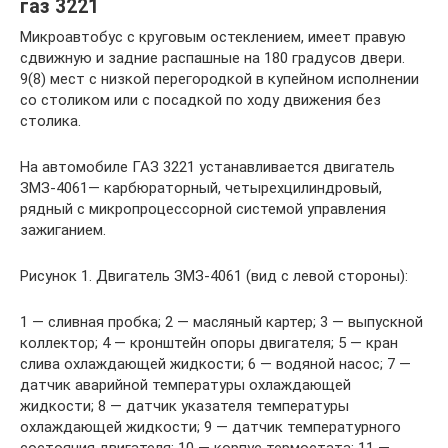
газ 3221
Микроавтобус с круговым остеклением, имеет правую
сдвижную и задние распашные на 180 градусов двери.
9(8) мест с низкой перегородкой в купейном исполнении
со столиком или с посадкой по ходу движения без
столика.
На автомобиле ГАЗ 3221 устанавливается двигатель
ЗМЗ-4061— карбюраторный, четырехцилиндровый,
рядный с микропроцессорной системой управления
зажиганием.
Рисунок 1. Двигатель ЗМЗ-4061 (вид с левой стороны):
1 — сливная пробка; 2 — масляный картер; 3 — выпускной
коллектор; 4 — кронштейн опоры двигателя; 5 — кран
слива охлаждающей жидкости; 6 — водяной насос; 7 —
датчик аварийной температуры охлаждающей
жидкости; 8 — датчик указателя температуры
охлаждающей жидкости; 9 — датчик температурного
состояния двигателя; 10 — корпус термостата; 11 —