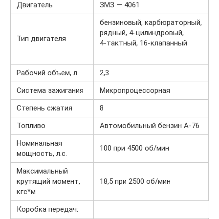
Двигатель
ЗМЗ — 4061
бензиновый, карбюраторный,
рядный, 4-цилиндровый,
Тип двигателя
4-тактный, 16-клапанный
Рабочий объем, л
2,3
Система зажигания
Микропроцессорная
Степень сжатия
8
Топливо
Автомобильный бензин А-76
Номинальная
100 при 4500 об/мин
мощность, л.с.
Максимальный
крутящий момент,
18,5 при 2500 об/мин
кгс*м
Коробка передач: