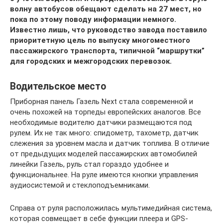
волну автобусов обещают сделать на 27 мест, но
пока по этому поводу информации немного.
Известно лишь, что руководство завода поставило
приоритетную цель по выпуску многоместного
пассажирского транспорта, типичной “маршрутки”
для городских и межгородских перевозок.
Водительское место
Приборная панель Газель Next стала современной и
очень похожей на торпеды европейских аналогов. Все
необходимые водителю датчики размещаются под
рулем. Их не так много: спидометр, тахометр, датчик
слежения за уровнем масла и датчик топлива. В отличие
от предыдущих моделей пассажирских автомобилей
линейки Газель, руль стал гораздо удобнее и
функциональнее. На руле имеются кнопки управления
аудиосистемой и стеклоподъемниками.
Справа от руля расположилась мультимедийная система,
которая совмещает в себе функции плеера и GPS-