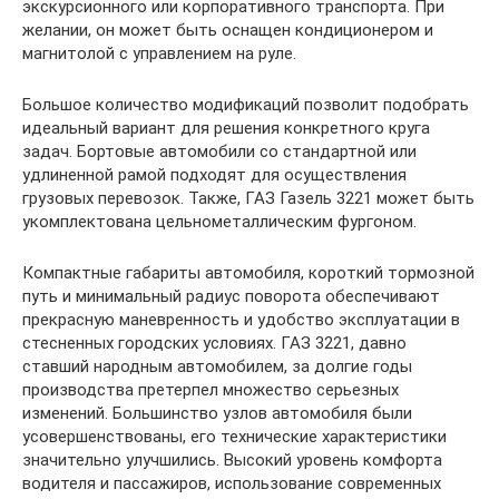
экскурсионного или корпоративного транспорта. При
желании, он может быть оснащен кондиционером и
магнитолой с управлением на руле.
Большое количество модификаций позволит подобрать
идеальный вариант для решения конкретного круга
задач. Бортовые автомобили со стандартной или
удлиненной рамой подходят для осуществления
грузовых перевозок. Также, ГАЗ Газель 3221 может быть
укомплектована цельнометаллическим фургоном.
Компактные габариты автомобиля, короткий тормозной
путь и минимальный радиус поворота обеспечивают
прекрасную маневренность и удобство эксплуатации в
стесненных городских условиях. ГАЗ 3221, давно
ставший народным автомобилем, за долгие годы
производства претерпел множество серьезных
изменений. Большинство узлов автомобиля были
усовершенствованы, его технические характеристики
значительно улучшились. Высокий уровень комфорта
водителя и пассажиров, использование современных