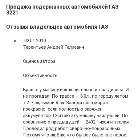
Продажа подержанных автомобилей ГАЗ
3221
Отзывы владельцев автомобиля ГАЗ
02.01.2010
Терентьев Андрей Гелиевич
Оценка автора
Объективность
Брал эту машину исключительно из-за дизеля. И
не прогадал! По трассе — 6.0л , по городу летом
7.2-7.5л, зимой 8.5л. Заводится в мороз
прекрасно, если полностью заряжен
аккумулятор. Считаю эту машину наилучшей. По
сравнению с предыдущей — 2402 тихая и тёплая.
Проводил ряд работ сварочно-покрасочных.
Потому что люблю что бы всё было как новое.