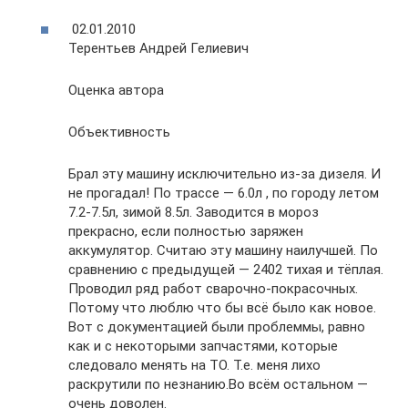
02.01.2010
Терентьев Андрей Гелиевич
Оценка автора
Объективность
Брал эту машину исключительно из-за дизеля. И
не прогадал! По трассе — 6.0л , по городу летом
7.2-7.5л, зимой 8.5л. Заводится в мороз
прекрасно, если полностью заряжен
аккумулятор. Считаю эту машину наилучшей. По
сравнению с предыдущей — 2402 тихая и тёплая.
Проводил ряд работ сварочно-покрасочных.
Потому что люблю что бы всё было как новое.
Вот с документацией были проблеммы, равно
как и с некоторыми запчастями, которые
следовало менять на ТО. Т.е. меня лихо
раскрутили по незнанию.Во всём остальном —
очень доволен.