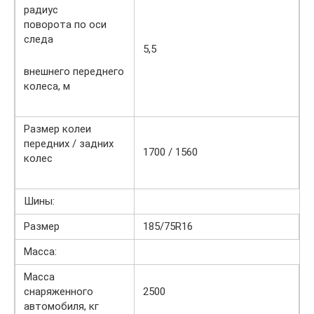
радиус
поворота по оси
следа
5,5
внешнего переднего
колеса, м
Размер колеи
передних / задних
1700 / 1560
колес
Шины:
Размер
185/75R16
Масса:
Масса
снаряженного
2500
автомобиля, кг