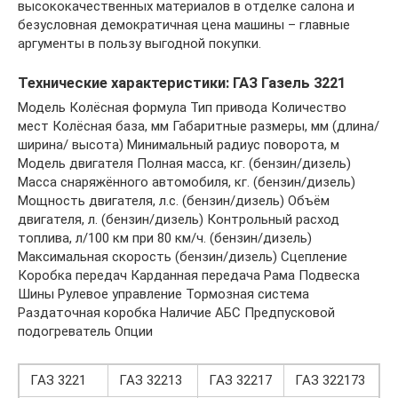
высококачественных материалов в отделке салона и
безусловная демократичная цена машины – главные
аргументы в пользу выгодной покупки.
Технические характеристики: ГАЗ Газель 3221
Модель Колёсная формула Тип привода Количество
мест Колёсная база, мм Габаритные размеры, мм (длина/
ширина/ высота) Минимальный радиус поворота, м
Модель двигателя Полная масса, кг. (бензин/дизель)
Масса снаряжённого автомобиля, кг. (бензин/дизель)
Мощность двигателя, л.с. (бензин/дизель) Объём
двигателя, л. (бензин/дизель) Контрольный расход
топлива, л/100 км при 80 км/ч. (бензин/дизель)
Максимальная скорость (бензин/дизель) Сцепление
Коробка передач Карданная передача Рама Подвеска
Шины Рулевое управление Тормозная система
Раздаточная коробка Наличие АБС Предпусковой
подогреватель Опции
ГАЗ 3221
ГАЗ 32213
ГАЗ 32217
ГАЗ 322173