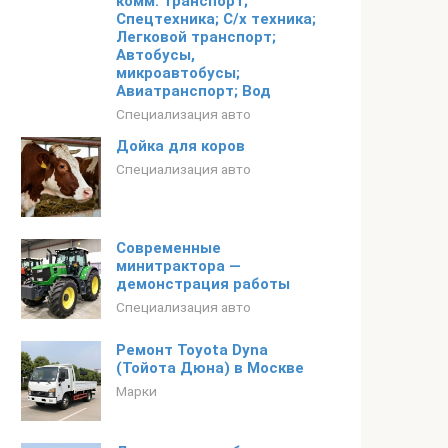
комм. транспорт;
Спецтехника; С/х техника;
Легковой транспорт;
Автобусы,
микроавтобусы;
Авиатранспорт; Вод
Специализация авто
Дойка для коров
Специализация авто
Современные
минитрактора —
демонстрация работы
Специализация авто
Ремонт Toyota Dyna
(Тойота Дюна) в Москве
Марки