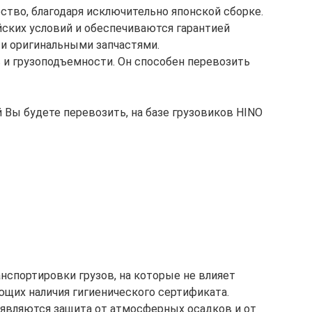
ство, благодаря исключительно японской сборке.
ских условий и обеспечиваются гарантией
 и оригинальными запчастями.
 и грузоподъемности. Он способен перевозить
й Вы будете перевозить, на базе грузовиков HINO
нспортировки грузов, на которые не влияет
щих наличия гигиенического сертификата.
являются защита от атмосферных осадков и от