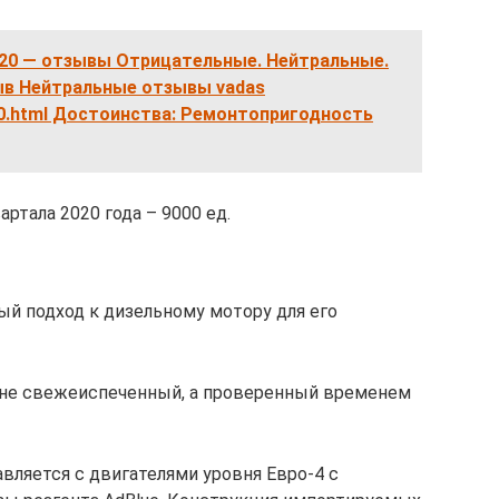
320 — отзывы Отрицательные. Нейтральные.
ыв Нейтральные отзывы vadas
110.html Достоинства: Ремонтопригодность
вартала 2020 года – 9000 ед.
ый подход к дизельному мотору для его
– не свежеиспеченный, а проверенный временем
авляется с двигателями уровня Евро-4 с