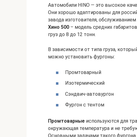
Автомобили HINO — это высокое каче
Они хорошо адаптированы для россий
завода изготовителя, обслуживанием
Хино 500
– модель средних габаритов
груз до 8 до 12 тонн.
В зависимости от типа груза, которы
можно установить фургоны:
Промтоварный
Изотермический
Сэндвич-автовургон
Фургон с тентом
Промтоварные
используются для тра
окружающая температура и не требую
Основными задачами такого фургона 