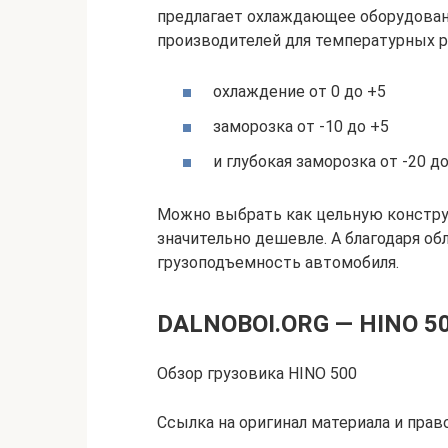
предлагает охлаждающее оборудование
производителей для температурных 
охлаждение от 0 до +5
заморозка от -10 до +5
и глубокая заморозка от -20 д
Можно выбрать как цельную конструк
значительно дешевле. А благодаря о
грузоподъемность автомобиля.
DALNOBOI.ORG — HINO 50
Обзор грузовика HINO 500
Ссылка на оригинал материала и пра