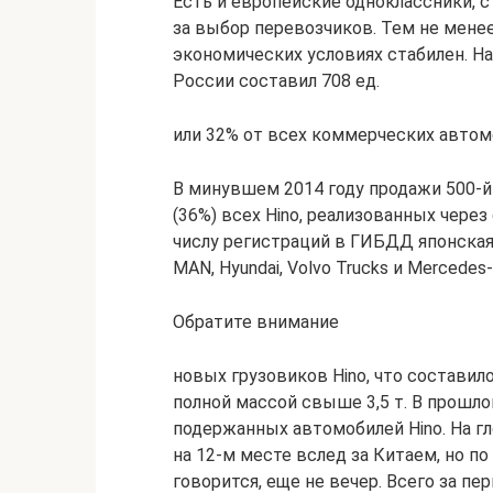
Есть и европейские одноклассники, 
за выбор перевозчиков. Тем не мене
экономических условиях стабилен. На
России составил 708 ед.
или 32% от всех коммерческих автом
В минувшем 2014 году продажи 500-й 
(36%) всех Hino, реализованных чере
числу регистраций в ГИБДД японская 
MAN, Hyundai, Volvo Trucks и Mercede
Обратите внимание
новых грузовиков Hino, что составил
полной массой свыше 3,5 т. В прошло
подержанных автомобилей Hino. На г
на 12-м месте вслед за Китаем, но по
говорится, еще не вечер. Всего за пер