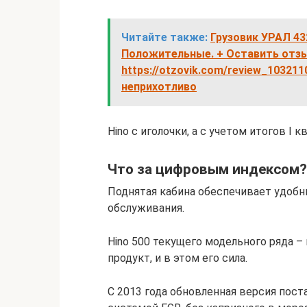
Читайте также:
Грузовик УРАЛ 4
Положительные. + Оставить отз
https://otzovik.com/review_1032
неприхотливо
Hino с иголочки, а с учетом итогов I к
Что за цифровым индексом?
Поднятая кабина обеспечивает удобн
обслуживания.
Hino 500 текущего модельного ряда 
продукт, и в этом его сила.
С 2013 года обновленная версия пост