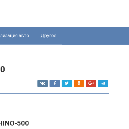
лизация авто
Другое
00
HINO-500