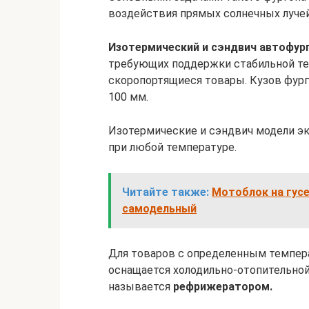
воздействия прямых солнечных лучей
Изотермический и сэндвич автофур
требующих поддержки стабильной те
скоропортящиеся товары. Кузов фург
100 мм.
Изотермические и сэндвич модели эк
при любой температуре.
Читайте также:
Мотоблок на гусе
самодельный
Для товаров с определенным темпер
оснащается холодильно-отопительной
называется
рефрижератором.