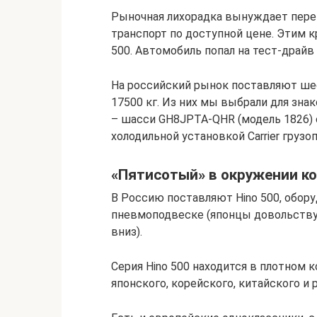
Рыночная лихорадка вынуждает пере
транспорт по доступной цене. Этим к
500. Автомобиль попал на тест-драй
На российский рынок поставляют ше
17500 кг. Из них мы выбрали для зн
– шасси GH8JPTA-QHR (модель 1826) 
холодильной установкой Carrier груз
«Пятисотый» в окружении к
В Россию поставляют Hino 500, обор
пневмоподвеске (японцы довольству
вниз).
Серия Hino 500 находится в плотном 
японского, корейского, китайского и