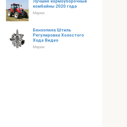
Лучшие кормоуборочные
комбайны 2020 года
Марки
Бензопила Штиль
Регулировка Холостого
Хода Видео
Марки