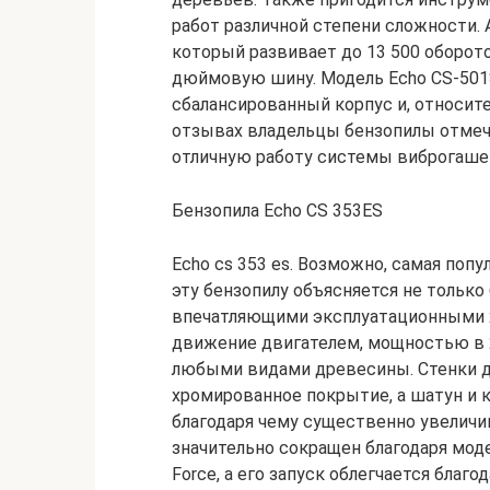
работ различной степени сложности. 
который развивает до 13 500 оборото
дюймовую шину. Модель Echo CS-501
сбалансированный корпус и, относите
отзывах владельцы бензопилы отмеча
отличную работу системы виброгаше
Бензопила Echo CS 353ES
Echo cs 353 es. Возможно, самая поп
эту бензопилу объясняется не только
впечатляющими эксплуатационными х
движение двигателем, мощностью в 2,
любыми видами древесины. Стенки 
хромированное покрытие, а шатун и к
благодаря чему существенно увеличи
значительно сокращен благодаря мод
Force, а его запуск облегчается благ