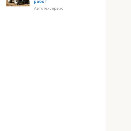
работ
Автотехсервис