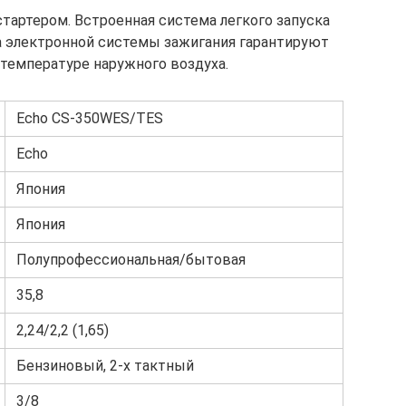
тартером. Встроенная система легкого запуска
та электронной системы зажигания гарантируют
 температуре наружного воздуха.
Echo CS-350WES/TES
Echo
Япония
Япония
Полупрофессиональная/бытовая
35,8
2,24/2,2 (1,65)
Бензиновый, 2-х тактный
3/8