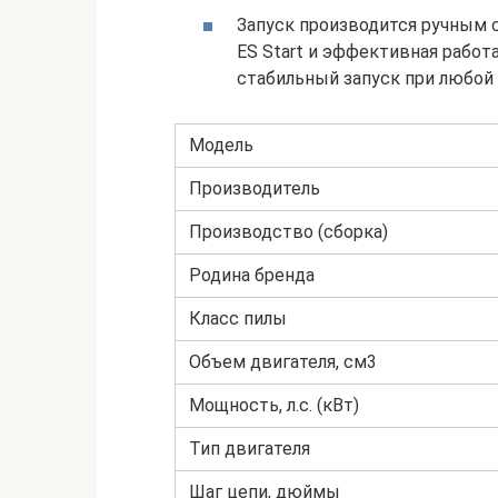
Запуск производится ручным с
ES Start и эффективная рабо
стабильный запуск при любой
Модель
Производитель
Производство (сборка)
Родина бренда
Класс пилы
Объем двигателя, см3
Мощность, л.с. (кВт)
Тип двигателя
Шаг цепи, дюймы