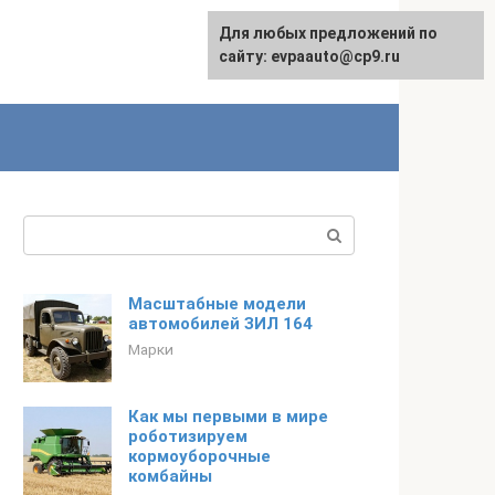
Для любых предложений по
English
сайту: evpaauto@cp9.ru
Поиск:
Масштабные модели
автомобилей ЗИЛ 164
Марки
Как мы первыми в мире
роботизируем
кормоуборочные
комбайны