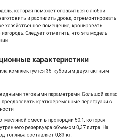
модель, которая поможет справиться с любой
заготовить и распилить дрова, отремонтировать
гое хозяйственное помещение, кронировать
изгородь. Следует отметить, что эта модель
нии.
ационные характеристики
 пила комплектуется 36-кубовым двухтактным
завидными тяговыми параметрами. Большой запас
 преодолевать кратковременные перегрузки с
ности.
о-масляной смеси в пропорции 50:1, которая
утреннего резервуара объемом 0,37 литра. На
д топлива составляет 0,83 кг.