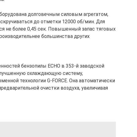
оборудована долговечным силовым агрегатом,
аскручиваться до отметки 12000 об/мин. Для
ся не более 0,45 сек. Повышенный запас тяговых
производительнее большинства других
енностей бензопилы ECHO в 353-й заводской
лучшенную охлаждающую систему,
менной технологии G-FORCE. Она автоматически
предварительной очистки воздуха, увеличивая