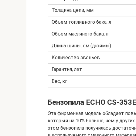
Толщина цепи, мм
Объем топливного бака, л
Объем масляного бака, л
Длина шины, см (дюймы)
Количество звеньев
Гарантия, лет
Вес, кг
Бензопила ECHO CS-353E
Эта фирменная модель обладает по
который на 10% больше, чем у други
этом бензопила получилась достаточн
и используемого смазочного материал