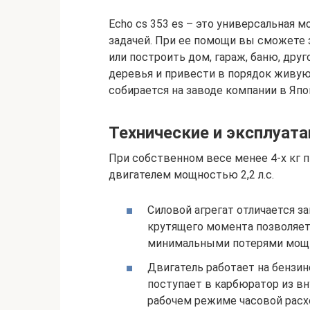
Echo cs 353 es – это универсальная 
задачей. При ее помощи вы сможете 
или построить дом, гараж, баню, дру
деревья и привести в порядок живую 
собирается на заводе компании в Япо
Технические и эксплуат
При собственном весе менее 4-х кг
двигателем мощностью 2,2 л.с.
Силовой агрегат отличается 
крутящего момента позволяет
минимальными потерями мощ
Двигатель работает на бензин
поступает в карбюратор из вн
рабочем режиме часовой расхо