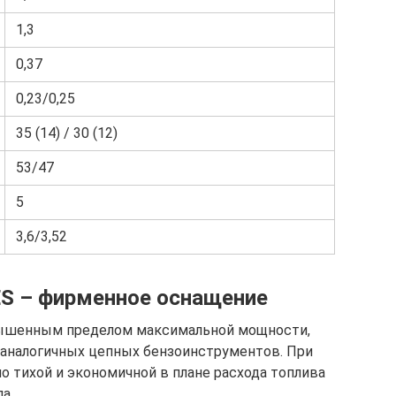
1,3
0,37
0,23/0,25
35 (14) / 30 (12)
53/47
5
3,6/3,52
S – фирменное оснащение
вышенным пределом максимальной мощности,
х аналогичных цепных бензоинструментов. При
о тихой и экономичной в плане расхода топлива
а.