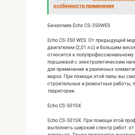
особенности применения
Бензопила Echo CS-350WES
Echo CS-350 WES. От предыдущей мод
двигателем (2,01 л.с) и большим весо
относится к полупрофессиональному 
поршневой с электролитическим напы
для применения в различных климатиче
мороз. При помощи этой пилы вы смо
строительные и ремонтные работы, п
территории.
Echo CS-501SX
Echo CS-501SX. При помощи этой пр
выполнить широкий спектр работ: от 
деревьев. Также пригодится инстру