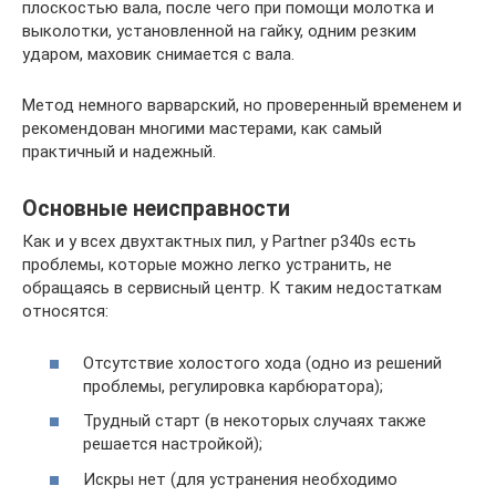
плоскостью вала, после чего при помощи молотка и
выколотки, установленной на гайку, одним резким
ударом, маховик снимается с вала.
Метод немного варварский, но проверенный временем и
рекомендован многими мастерами, как самый
практичный и надежный.
Основные неисправности
Как и у всех двухтактных пил, у Partner p340s есть
проблемы, которые можно легко устранить, не
обращаясь в сервисный центр. К таким недостаткам
относятся:
Отсутствие холостого хода (одно из решений
проблемы, регулировка карбюратора);
Трудный старт (в некоторых случаях также
решается настройкой);
Искры нет (для устранения необходимо