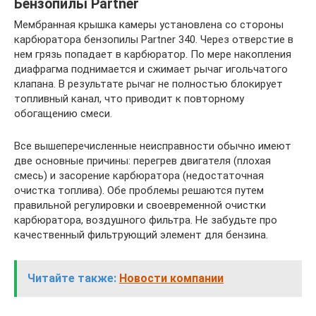
Бензопилы Partner
Мембранная крышка камеры установлена ​​со стороны
карбюратора бензопилы Partner 340. Через отверстие в
нем грязь попадает в карбюратор. По мере накопления
диафрагма поднимается и сжимает рычаг игольчатого
клапана. В результате рычаг не полностью блокирует
топливный канал, что приводит к повторному
обогащению смеси.
Все вышеперечисленные неисправности обычно имеют
две основные причины: перегрев двигателя (плохая
смесь) и засорение карбюратора (недостаточная
очистка топлива). Обе проблемы решаются путем
правильной регулировки и своевременной очистки
карбюратора, воздушного фильтра. Не забудьте про
качественный фильтрующий элемент для бензина.
Читайте также:
Новости компании