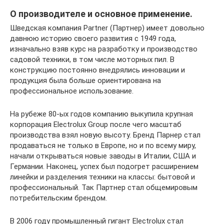
О производителе и основное применение.
Шведская компания Partner (Партнер) имеет довольно
давнюю историю своего развития с 1949 года,
изначально взяв курс на разработку и производство
садовой техники, в том числе моторных пил. В
конструкцию постоянно внедрялись инновации и
продукция была больше ориентирована на
профессиональное использование.
На рубеже 80-ых годов компанию выкупила крупная
корпорация Electrolux Group после чего масштаб
производства взял новую высоту. Бренд Парнер стал
продаваться не только в Европе, но и по всему миру,
начали открываться новые заводы в Италии, США и
Германии. Наконец, успех был подогрет расширением
линейки и разделения техники на классы: бытовой и
профессиональный. Так Партнер стал общемировым
потребительским брендом.
В 2006 году промышленный гигант Electrolux стал