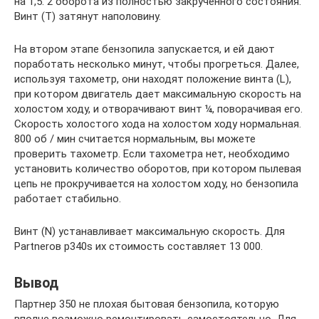
на 1,5. 2 оборота из полностью закрученного состояния.
Винт (T) затянут наполовину.
На втором этапе бензопила запускается, и ей дают
поработать несколько минут, чтобы прогреться. Далее,
используя тахометр, они находят положение винта (L),
при котором двигатель дает максимальную скорость на
холостом ходу, и отворачивают винт ¼, поворачивая его.
Скорость холостого хода на холостом ходу нормальная.
800 об / мин считается нормальным, вы можете
проверить тахометр. Если тахометра нет, необходимо
установить количество оборотов, при котором пылевая
цепь не прокручивается на холостом ходу, но бензопила
работает стабильно.
Винт (N) устанавливает максимальную скорость. Для
Partnerов p340s их стоимость составляет 13 000.
Вывод
Партнер 350 не плохая бытовая бензопила, которую