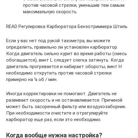
против часовой стрелки, уменьшив тем самым
максимальную скорость
READ Регулировка Карбюратора Бензотриммера Штиль
Если у вас нет под рукой тахометра, вы можете
определить, правильно ли установлен карбюратор.
Когда двигатель сильно курит во время работы (смесь
обогащается), винт L следует слегка затянуть. Когда
двигатель прогревается и набирает обороты, винт H
необходимо открутить против часовой стрелки
примерно на ¼ об / мин.
Иногда корректировки не помогают. Двигатель не
развивает скорость и не останавливается. Причиной
может быть засоренный фильтр или воздухозаборник.
При необходимости очистите и отрегулируйте
карбюратор еще раз, если это необходимо.
Когда вообще нужна настройка?