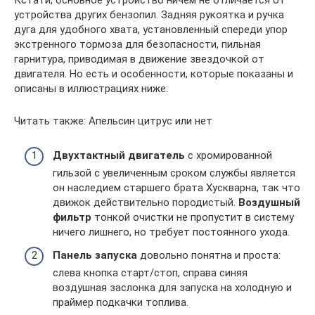
Кстати, основное устройство ничем не отличается от
устройства других бензопил. Задняя рукоятка и ручка
дуга для удобного хвата, установленный спереди упор
экстренного тормоза для безопасности, пильная
гарнитура, приводимая в движение звездочкой от
двигателя. Но есть и особенности, которые показаны и
описаны в иллюстрациях ниже:
Читать также: Апельсин цитрус или нет
Двухтактный двигатель
с хромированной
гильзой с увеличенным сроком службы является
он наследием старшего брата Хускварна, так что
движок действительно породистый.
Воздушный
фильтр
тонкой очистки не пропустит в систему
ничего лишнего, но требует постоянного ухода.
Панель запуска
довольно понятна и проста:
слева кнопка старт/стоп, справа синяя
воздушная заслонка для запуска на холодную и
праймер подкачки топлива.