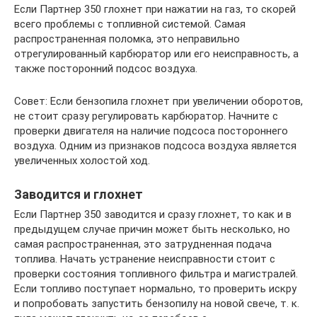
Если Партнер 350 глохнет при нажатии на газ, то скорей
всего проблемы с топливной системой. Самая
распространенная поломка, это неправильно
отрегулированный карбюратор или его неисправность, а
также посторонний подсос воздуха.
Совет: Если бензопила глохнет при увеличении оборотов,
не стоит сразу регулировать карбюратор. Начните с
проверки двигателя на наличие подсоса постороннего
воздуха. Одним из признаков подсоса воздуха является
увеличенных холостой ход.
Заводится и глохнет
Если Партнер 350 заводится и сразу глохнет, то как и в
предыдущем случае причин может быть несколько, но
самая распространенная, это затрудненная подача
топлива. Начать устранение неисправности стоит с
проверки состояния топливного фильтра и магистралей.
Если топливо поступает нормально, то проверить искру
и попробовать запустить бензопилу на новой свече, т. к.