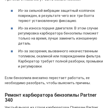
Из-за сильной вибрации защитный колпачок
поврежден, в результате чего все три болта
теряют установленную фиксацию.
Из-за износа поршня двигателя. В этом случае
регулировка карбюратора бензопилы поможет
только на время, лучше заменить изношенную
деталь.
Из-за засорения, вызванного некачественным
топливом, окалиной или повреждением фильтра.
Карбюратор требует полной разборки, промывки
и регулировки.
Если бензопила внезапно перестает работать, ее
необходимо разобрать, чтобы выяснить причины.
Ремонт карбюратора бензопилы Partner
340
Частый выход из строя карбюратора Chainsaw Partner