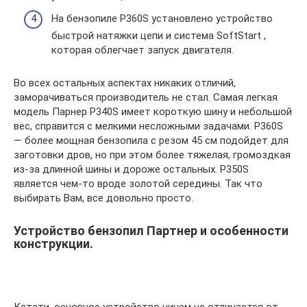
На бензопиле P360S установлено устройство
быстрой натяжки цепи и система SoftStart ,
которая облегчает запуск двигателя.
Во всех остальных аспектах никаких отличий,
заморачиваться производитель не стал. Самая легкая
модель Парнер Р340S имеет короткую шину и небольшой
вес, справится с мелкими несложными задачами. P360S
— более мощная бензопила с резом 45 см подойдет для
заготовки дров, но при этом более тяжелая, громоздкая
из-за длинной шины и дороже остальных. Р350S
является чем-то вроде золотой середины. Так что
выбирать Вам, все довольно просто.
Устройство бензопил Партнер и особенности
конструкции.