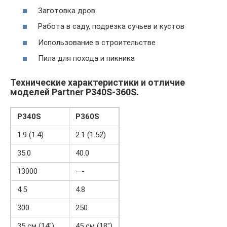
Заготовка дров
Работа в саду, подрезка сучьев и кустов
Использование в строительстве
Пила для похода и пикника
Технические характеристики и отличие
моделей Partner P340S-360S.
P340S
P360S
1.9 (1.4)
2.1 (1.52)
35.0
40.0
13000
—-
4.5
4.8
300
250
35 см (14″)
45 см (18″)