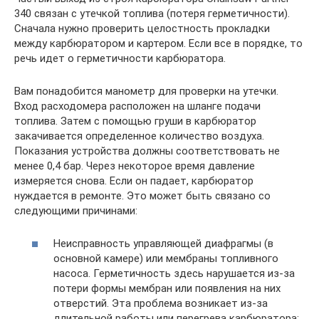
340 связан с утечкой топлива (потеря герметичности).
Сначала нужно проверить целостность прокладки
между карбюратором и картером. Если все в порядке, то
речь идет о герметичности карбюратора.
Вам понадобится манометр для проверки на утечки.
Вход расходомера расположен на шланге подачи
топлива. Затем с помощью груши в карбюратор
закачивается определенное количество воздуха.
Показания устройства должны соответствовать не
менее 0,4 бар. Через некоторое время давление
измеряется снова. Если он падает, карбюратор
нуждается в ремонте. Это может быть связано со
следующими причинами:
Неисправность управляющей диафрагмы (в
основной камере) или мембраны топливного
насоса. Герметичность здесь нарушается из-за
потери формы мембран или появления на них
отверстий. Эта проблема возникает из-за
длительной работы или перегрева карбюратора;