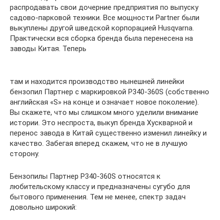
распродавать свои дочерние предприятия по выпуску
садово-парковой техники. Все мощности Partner были
выкуплены другой шведской корпорацией Husqvarna.
Практически вся сборка бренда была перенесена на
заводы Китая. Теперь
там и находится производство нынешней линейки
бензопил Партнер с маркировкой P340-360S (собственно
английская «S» на конце и означает новое поколение).
Вы скажете, что мы слишком много уделили внимание
истории. Это неспроста, выкуп бренда Хускварной и
перенос завода в Китай существенно изменил линейку и
качество. Забегая вперед скажем, что не в лучшую
сторону.
Бензопилы Партнер P340-360S относятся к
любительскому классу и предназначены сугубо для
бытового применения. Тем не менее, спектр задач
довольно широкий: