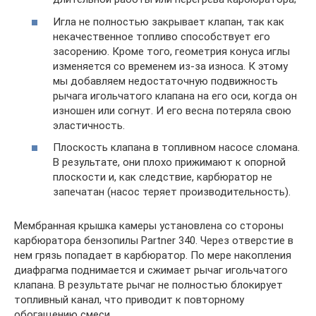
Игла не полностью закрывает клапан, так как
некачественное топливо способствует его
засорению. Кроме того, геометрия конуса иглы
изменяется со временем из-за износа. К этому
мы добавляем недостаточную подвижность
рычага игольчатого клапана на его оси, когда он
изношен или согнут. И его весна потеряла свою
эластичность.
Плоскость клапана в топливном насосе сломана.
В результате, они плохо прижимают к опорной
плоскости и, как следствие, карбюратор не
запечатан (насос теряет производительность).
Мембранная крышка камеры установлена ​​со стороны
карбюратора бензопилы Partner 340. Через отверстие в
нем грязь попадает в карбюратор. По мере накопления
диафрагма поднимается и сжимает рычаг игольчатого
клапана. В результате рычаг не полностью блокирует
топливный канал, что приводит к повторному
обогащению смеси.