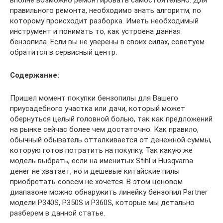
вполне возможно ремонтировать самостоятельно. Для
правильного ремонта, необходимо знать алгоритм, по
которому происходит разборка. Иметь необходимый
инструмент и понимать то, как устроена данная
бензопила. Если вы не уверены в своих силах, советуем
обратится в сервисный центр.
Содержание:
Пришел момент покупки бензопилы для Вашего
приусадебного участка или дачи, который может
обернуться целый головной болью, так как предложений
на рынке сейчас более чем достаточно. Как правило,
обычный обыватель отталкивается от денежной суммы,
которую готов потратить на покупку. Так какую же
модель выбрать, если на именитых Stihl и Husqvarna
денег не хватает, но и дешевые китайские пилы
приобретать совсем не хочется. В этом ценовом
диапазоне можно обнаружить линейку бензопил Partner
модели P340S, P350S и P360S, которые мы детально
разберем в данной статье.