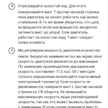
Отрегулируйте холостой ход. Для этого
поворачивайте винт T против часовой стрелки,
пока двигатель не начнет работать как можно
стабильнее. В то же время убедитесь, что цепь
не вращается (если она вращается, аккуратно
затяните винт до упора). Если двигатель
работает на холостом ходу, Т-винт следует
снова ослабить.
Мы регулируем мощность двигателя и качество
смеси. Аккуратно нажимая на газ, мы ждем, пока
скорость двигателя увеличится до максимума.
По заявлению производителя, максимальная
скорость составляет 11,5 тыс. Об / мин (для
точного определения используйте портативный
электронный тахометр). Если скорость не
увеличивается, поверните винт L против часовой
стрелки на 1/8 оборота. Не превышайте
максимальную скорость выше рекомендуемой
скорости, так как это может вызвать проблемы
с зажиганием. В этом случае поверните винт H