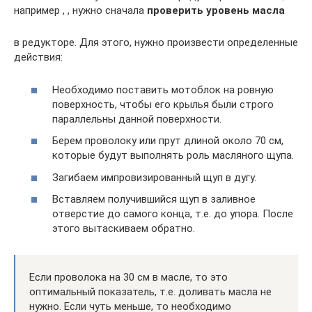
например , , нужно сначала
проверить уровень масла
в редукторе. Для этого, нужно произвести определенные
действия:
Необходимо поставить мотоблок на ровную
поверхность, чтобы его крылья были строго
параллельны данной поверхности.
Берем проволоку или прут длиной около 70 см,
которые будут выполнять роль масляного щупа.
Загибаем импровизированный щуп в дугу.
Вставляем получившийся щуп в заливное
отверстие до самого конца, т.е. до упора. После
этого вытаскиваем обратно.
Если проволока на 30 см в масле, то это
оптимальный показатель, т.е. доливать масла не
нужно. Если чуть меньше, то необходимо