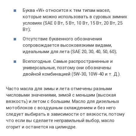
Буква «W» относится к тем типам масел,
которые можно использовать в суровых зимних
условиях (SAE 0 Вт, 5 Вт, 10 Вт, 15 Вт, 20 Вт, 25
Вт);
Отсутствие буквенного обозначения
сопровождается высоковязкими видами,
идеальными для лета (SAE 20, 30, 40, 50, 60);
Всепогодные. Самые распространенные и
универсальные, поэтому они обозначены
двойной комбинацией (5W-30, 10W-40 и т. Д.).
Часто масла для зимы и лета отмечены разными
числовыми значениями, зимой с меньшим (высокая
вязкость) и летом с большим. Масло для дизельных
мотоблоков с воздушным охлаждением и без него
следует выбирать в зависимости от вязкости, потому
что если вы сделаете неправильный выбор, масло
сгорит и останется на цилиндре.