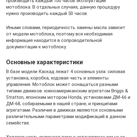
производить каждый 100 часов эксплуатации
мотоблока. В отдельных случаях, данную процедуру
нужно производить каждый 50 часов.
Иными словами, периодичность замены масла зависит
от модели мотоблока, поэтому вся необходимая
информация находится в сопроводительной
документации к мотоблоку.
Основные характеристики
В базе модели Каскад лежат 4 основных узла: силовая
установка, коробка, ходовая часть и элементы
управления. Мотоблок может оснащаться разными
типами движков: южноамериканским агрегатом Briggs &
Stratton, японским мотором Honda, установками ДМ-66 и
ДМ-68, собираемыми в нашей стране, и принципами
агрегатами. Различия в движках являются основными
различительными параметрами модификаций в данном
семействе.
Ходовая часть включает раму с установленными на ее