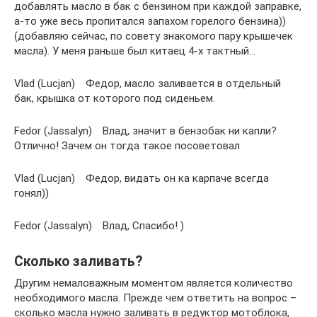
добавлять масло в бак с бензином при каждой заправке,
а-то уже весь пропитался запахом горелого бензина))
(добавляю сейчас, по совету знакомого пару крышечек
масла). У меня раньше был китаец 4-х тактный…
Vlad (Lucjan) Федор, масло заливается в отдельный
бак, крышка от которого под сиденьем.
Fedor (Jassalyn) Влад, значит в бензобак ни капли?
Отлично! Зачем он тогда такое посоветовал
Vlad (Lucjan) Федор, видать он ка карпаче всегда
гонял))
Fedor (Jassalyn) Влад, Спасибо! )
Сколько заливать?
Другим немаловажным моментом является количество
необходимого масла. Прежде чем ответить на вопрос –
сколько масла нужно заливать в редуктор мотоблока,