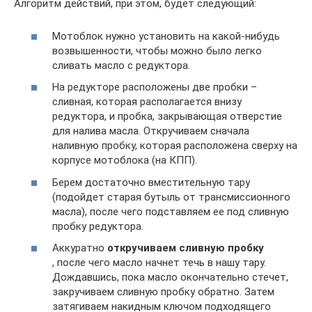
Алгоритм действий, при этом, будет следующий:
Мотоблок нужно установить на какой-нибудь
возвышенности, чтобы можно было легко
сливать масло с редуктора.
На редукторе расположены две пробки –
сливная, которая располагается внизу
редуктора, и пробка, закрывающая отверстие
для налива масла. Откручиваем сначала
наливную пробку, которая расположена сверху на
корпусе мотоблока (на КПП).
Берем достаточно вместительную тару
(подойдет старая бутыль от трансмиссионного
масла), после чего подставляем ее под сливную
пробку редуктора.
Аккуратно
откручиваем сливную пробку
, после чего масло начнет течь в нашу тару.
Дождавшись, пока масло окончательно стечет,
закручиваем сливную пробку обратно. Затем
затягиваем накидным ключом подходящего