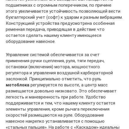
подшипниках с огромным поперечником, по причине
этого увеличивается устойчивость позволяющей вести
бухгалтерский учет (софт) к ударам и разным вибрациям.
Конструкцией устройства предусмотрена особенная
ременная передача, приводящая в действие что
остается сделать нашему клиенту имеющееся
оборудование навесное.
Управление системой обеспечивается за счет
применения ручки сцепления, руля, тяги передач,
остановки (включения) мотора, мощностного
регулятора и управления воздушной карбюраторной
заслонкой. Принципиально отметить, что руль
мотоблока
регулируется по высоте, а центр масс
размещается довольно низковато. Это обеспечивает
легкость и маневренность при работе. Удобство
поддерживается и тем, что нашему клиенту остается
элементы управления, кроме рычага переключения
скоростей размещаются на руле. Оборудование
навесное накрепко устанавливается с помощью
«стальных пальцев». На работе с «Каскадом» идеальны