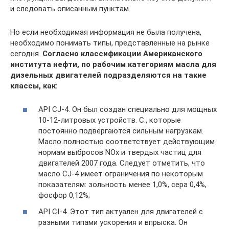
и следовать описанным пунктам.
Но если необходимая информация не была получена,
необходимо понимать типы, представленные на рынке
сегодня.
Согласно классификации Американского
института нефти, по рабочим категориям масла для
дизельных двигателей подразделяются на такие
классы, как:
API CJ-4. Он был создан специально для мощных
10-12-литровых устройств. С., которые
постоянно подвергаются сильным нагрузкам.
Масло полностью соответствует действующим
нормам выбросов NOx и твердых частиц для
двигателей 2007 года. Следует отметить, что
масло CJ-4 имеет ограничения по некоторым
показателям: зольность менее 1,0%, сера 0,4%,
фосфор 0,12%;
API CI-4. Этот тип актуален для двигателей с
разными типами ускорения и впрыска. Он