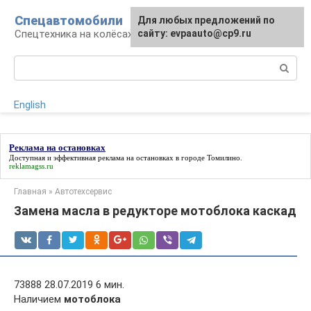
Перейти
Спецавтомобили
Для любых предложений по
к
Спецтехника на колёсах
сайту: evpaauto@cp9.ru
контенту
Поиск:
English
Реклама на остановках
Доступная и эффективная
реклама на остановках
в городе Томилино.
reklamagss.ru
Главная
»
Автотехсервис
Замена масла в редукторе мотоблока каскад
73888 28.07.2019 6 мин.
Наличием
мотоблока