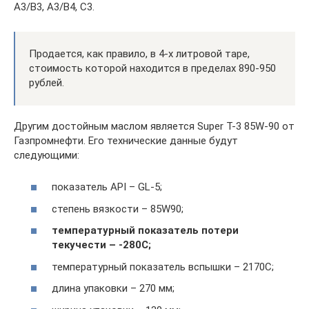
A3/B3, A3/B4, C3.
Продается, как правило, в 4-х литровой таре,
стоимость которой находится в пределах 890-950
рублей.
Другим достойным маслом является Super T-3 85W-90 от
Газпромнефти. Его технические данные будут
следующими:
показатель API – GL-5;
степень вязкости – 85W90;
температурный показатель потери
текучести – -280C;
температурный показатель вспышки – 2170C;
длина упаковки – 270 мм;