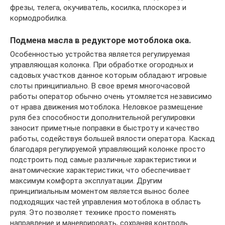
фрезы, телега, окучиватель, косилка, плоскорез и
кормодробилка.
Подмена масла в редукторе мотоблока ока.
Особенностью устройства является регулируемая
управляющая колонка. При обработке огородных и
садовых участков данное которым обладают игровые
слоты принципиально. В свое время многочасовой
работы оператор обычно очень утомляется независимо
от нрава движения мотоблока. Неловкое размещение
руля без способности дополнительной регулировки
заносит приметные поправки в быстроту и качество
работы, содействуя большей вялости оператора. Каскад
благодаря регулируемой управляющий колонке просто
подстроить под самые различные характеристики и
анатомические характеристики, что обеспечивает
максимум комфорта эксплуатации. Другим
принципиальным моментом является вынос более
подходящих частей управления мотоблока в область
руля. Это позволяет технике просто поменять
направление и маневрировать, сохраняя контроль