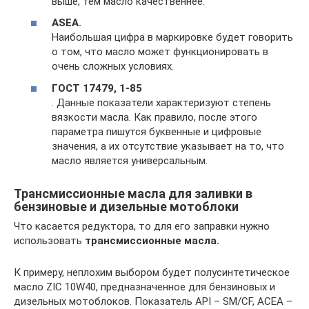
выше, тем масло качественнее.
ASEA.
Наибольшая цифра в маркировке будет говорить
о том, что масло может функционировать в
очень сложных условиях.
ГОСТ 17479, 1-85
. Данные показатели характеризуют степень
вязкости масла. Как правило, после этого
параметра пишутся буквенные и цифровые
значения, а их отсутствие указывает на то, что
масло является универсальным.
Трансмиссионные масла для заливки в
бензиновые и дизельные мотоблоки
Что касается редуктора, то для его заправки нужно
использовать
трансмиссионные масла.
К примеру, неплохим выбором будет полусинтетическое
масло ZIC 10W40, предназначенное для бензиновых и
дизельных мотоблоков. Показатель API – SM/CF, ACEA –