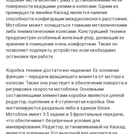
поверхности ведущими узлами и колесами. Одним из
преимуществ линейки Каскад является наличие
способности конфигурации междуколесного расстояния.
Мотоблок может оснащаться томными металлическими
либо пневматическими колесами. Конструкцией техники
предусмотрен особенный железный упор, делающий ее
хранение в помещении очень комфортным. Также он
позволяет подпереть устройство если необходимо
остановки при работе.
Коробка техники достаточно надежная. Ее основная
функция – передача вращающего момента от мотора к
колесам. Также она участвует в обеспечении поворота и
регулировке скорости мотоблока. Основными
составляющими элементами коробки являются цепной
редуктор, сцепление и 4-ступенчатая коробка. Они
инсталлируются раздельно либо в едином блоке.
Мотоблок имеет 3.5 задние и 5 фронтальные передачи,
что обеспечивает безупречные условия для
маневрирования. Редуктор, устанавливаемый на Каскад,
является усиленным. Его выходной вал находится на