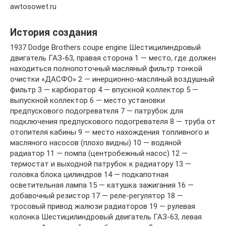
awtosowet.ru
История создания
1937 Dodge Brothers coupe engine Шестицилиндровый
двигатель ГАЗ-63, правая сторона 1 — место, где должен
находиться полнопоточный масляный фильтр тонкой
очистки «ДАСФО» 2 — инерционно-масляный воздушный
фильтр 3 — карбюратор 4 — впускной коллектор 5 —
выпускной коллектор 6 — место установки
предпускового подогревателя 7 — патрубок для
подключения предпускового подогревателя 8 — труба от
отопителя кабины 9 — место нахождения топливного и
масляного насосов (плохо видны) 10 — водяной
радиатор 11 — помпа (центробежный насос) 12 —
термостат и выходной патрубок к радиатору 13 —
головка блока цилиндров 14 — подкапотная
осветительная лампа 15 — катушка зажигания 16 —
добавочный резистор 17 — реле-регулятор 18 —
тросовый привод жалюзи радиаторов 19 — рулевая
колонка Шестицилиндровый двигатель ГАЗ-63, левая