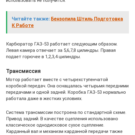
использовать не получится.
Читайте также:
Бензопила Штиль Подготовка
К Работе
Карбюратор ГАЗ-53 работает следующим образом.
Левая камера отвечает за 5,6,7,8 цилиндры. Правая
подает горючее в 1,2,3,4 цилиндры.
Трансмиссия
Мотор работает вместе с четырехступенчатой
коробкой передач. Она оснащалась четырьмя передними
передачами и одной задней. Коробка ГАЗ-53 нормально
работала даже в жестких условиях.
Система трансмиссии построена по стандартной схеме.
Привод задний. В качестве сцепления использовано
классическое однодисковое сухое сцепление.
Карданный вал и механизм карданной передачи также