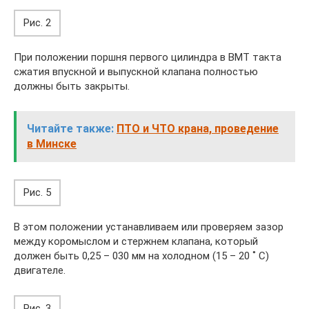
Рис. 2
При положении поршня первого цилиндра в ВМТ такта
сжатия впускной и выпускной клапана полностью
должны быть закрыты.
Читайте также:
ПТО и ЧТО крана, проведение
в Минске
Рис. 5
В этом положении устанавливаем или проверяем зазор
между коромыслом и стержнем клапана, который
должен быть 0,25 – 030 мм на холодном (15 – 20 ˚ С)
двигателе.
Рис. 3