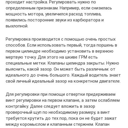
проходит настройка. Регулировать нужно по
определенным признакам. Например, если снизилась
мощность мотора, увеличился расход топлива,
появились посторонние звуки из карбюратора и
выхлопной.
Регулировка производится с помощью очень простых
способов. Если использовать первый, тогда поршень в
первом цилиндре необходимо установить в верхнюю
мертвую точку. Для этого на шкиве ГРМ есть
специальные метки. Клапаны цилиндра закрыты. Нужно
выяснить, какой зазор. Он может быть различным: от
идеального до очень большого. Каждый водитель знает
свой личный идеальный зазор на конкретном двигателе.
Для регулировки при помощи отвертки придерживаем
винт регулировки на первом клапане, а затем ослабляем
контргайку. Далее следует вложить в зазор
проверочный щуп по необходимому размеру, а винт
требуется крутить до тех пор, пока он не будет зажат
между коромыслом и клапанным стержнем. Клапан