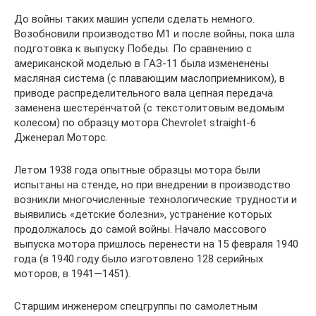
До войны таких машин успели сделать немного.
Возобновили производство М1 и после войны, пока шла
подготовка к выпуску Победы. По сравнению с
американской моделью в ГАЗ-11 была измененены
масляная система (с плавающим маслоприемником), в
приводе распределительного вала цепная передача
заменена шестерёнчатой (с текстолитовым ведомым
колесом) по образцу мотора Chevrolet straight-6
Дженерал Моторс.
Летом 1938 года опытные образцы мотора были
испытаны на стенде, но при внедрении в производство
возникли многочисленные технологические трудности и
выявились «детские болезни», устранение которых
продолжалось до самой войны. Начало массового
выпуска мотора пришлось перенести на 15 февраля 1940
года (в 1940 году было изготовлено 128 серийных
моторов, в 1941—1451).
Старшим инженером спецгруппы по самолетным