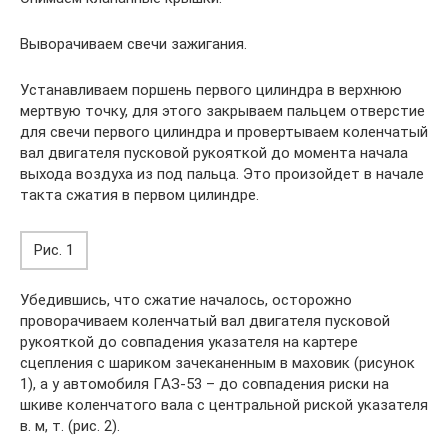
Выворачиваем свечи зажигания.
Устанавливаем поршень первого цилиндра в верхнюю
мертвую точку, для этого закрываем пальцем отверстие
для свечи первого цилиндра и провертываем коленчатый
вал двигателя пусковой рукояткой до момента начала
выхода воздуха из под пальца. Это произойдет в начале
такта сжатия в первом цилиндре.
Рис. 1
Убедившись, что сжатие началось, осторожно
проворачиваем коленчатый вал двигателя пусковой
рукояткой до совпадения указателя на картере
сцепления с шариком зачеканенным в маховик (рисунок
1), а у автомобиля ГАЗ-53 – до совпадения риски на
шкиве коленчатого вала с центральной риской указателя
в. м, т. (рис. 2).