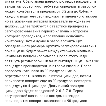
указателе. Оба клапана данного цилиндра находятся в
закрытом состоянии. Требуется определить зазор, он
может колебаться в пределах от 0,25мм до 0,4мм, у
каждого водителя своя видимость идеального зазора,
но за указанный интервал показатели выходить не
должны. Далее требуется отверткой придержать
регулировочный винт первого клапана, настройка
которого проводится, и постепенно ослаблять
контргайку. Затем нужно в зазор вложить щуп
определенного размера, крутить регулировочный винт
пока щуп не будет зажат между стержнем клапана и
нажимным концом коромысла. После этого надо
затянуть регулировочный винт, вытянуть щуп. Такая же
процедура производится на втором клапане. После
поворота коленвала на 90 градусов нужно
отрегулировать клапана на пятом цилиндре, потом
произвести поворот еще на 90 градусов, повторить
процедуру на 4 цилиндре. Дальнейший порядок
цилиндров будет следующий: 2-6-3-7-8. Перед
регулировкой клапанов на каждом цилиндре
производится поворот коленвала на 90 градусов.