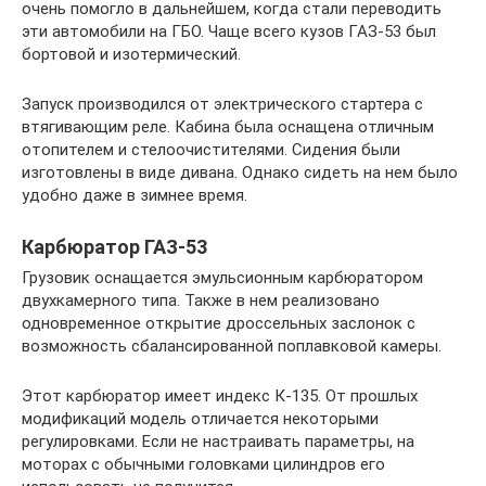
очень помогло в дальнейшем, когда стали переводить
эти автомобили на ГБО. Чаще всего кузов ГАЗ-53 был
бортовой и изотермический.
Запуск производился от электрического стартера с
втягивающим реле. Кабина была оснащена отличным
отопителем и стелоочистителями. Сидения были
изготовлены в виде дивана. Однако сидеть на нем было
удобно даже в зимнее время.
Карбюратор ГАЗ-53
Грузовик оснащается эмульсионным карбюратором
двухкамерного типа. Также в нем реализовано
одновременное открытие дроссельных заслонок с
возможность сбалансированной поплавковой камеры.
Этот карбюратор имеет индекс К-135. От прошлых
модификаций модель отличается некоторыми
регулировками. Если не настраивать параметры, на
моторах с обычными головками цилиндров его