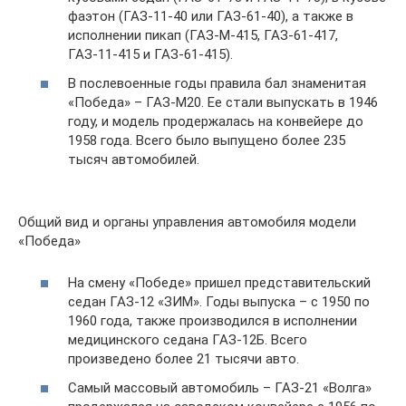
фаэтон (ГАЗ-11-40 или ГАЗ-61-40), а также в
исполнении пикап (ГАЗ-М-415, ГАЗ-61-417,
ГАЗ-11-415 и ГАЗ-61-415).
В послевоенные годы правила бал знаменитая
«Победа» – ГАЗ-М20. Ее стали выпускать в 1946
году, и модель продержалась на конвейере до
1958 года. Всего было выпущено более 235
тысяч автомобилей.
Общий вид и органы управления автомобиля модели
«Победа»
На смену «Победе» пришел представительский
седан ГАЗ-12 «ЗИМ». Годы выпуска – с 1950 по
1960 года, также производился в исполнении
медицинского седана ГАЗ-12Б. Всего
произведено более 21 тысячи авто.
Самый массовый автомобиль – ГАЗ-21 «Волга»