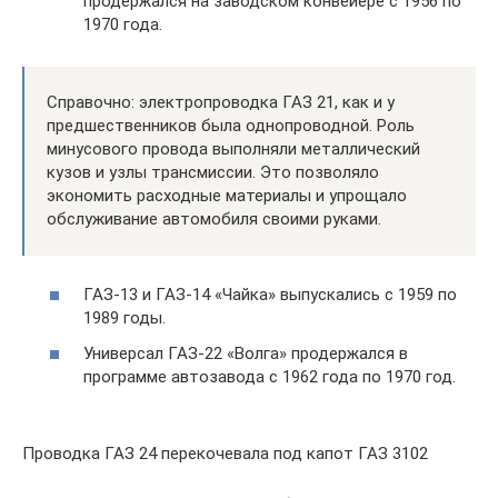
продержался на заводском конвейере с 1956 по
1970 года.
Справочно: электропроводка ГАЗ 21, как и у
предшественников была однопроводной. Роль
минусового провода выполняли металлический
кузов и узлы трансмиссии. Это позволяло
экономить расходные материалы и упрощало
обслуживание автомобиля своими руками.
ГАЗ-13 и ГАЗ-14 «Чайка» выпускались с 1959 по
1989 годы.
Универсал ГАЗ-22 «Волга» продержался в
программе автозавода с 1962 года по 1970 год.
Проводка ГАЗ 24 перекочевала под капот ГАЗ 3102