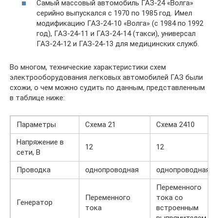
Самый массовый автомобиль ГАЗ-24 «Волга»
серийно выпускался с 1970 по 1985 год. Имел
модификацию ГАЗ-24-10 «Волга» (с 1984 по 1992
год), ГАЗ-24-11 и ГАЗ-24-14 (такси), универсал
ГАЗ-24-12 и ГАЗ-24-13 для медицинских служб.
Во многом, технические характеристики схем
электрооборудования легковых автомобилей ГАЗ были
схожи, о чем можно судить по данным, представленным
в таблице ниже:
Параметры
Схема 21
Схема 2410
Напряжение в
12
12
сети, В
Проводка
однопроводная
однопроводная
Переменного
Переменного
тока со
Генератор
тока
встроенным