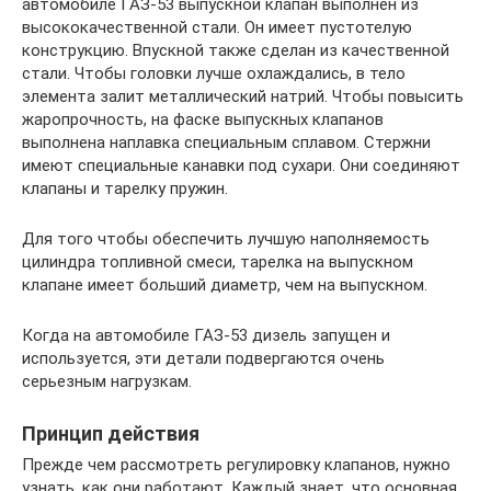
автомобиле ГАЗ-53 выпускной клапан выполнен из
высококачественной стали. Он имеет пустотелую
конструкцию. Впускной также сделан из качественной
стали. Чтобы головки лучше охлаждались, в тело
элемента залит металлический натрий. Чтобы повысить
жаропрочность, на фаске выпускных клапанов
выполнена наплавка специальным сплавом. Стержни
имеют специальные канавки под сухари. Они соединяют
клапаны и тарелку пружин.
Для того чтобы обеспечить лучшую наполняемость
цилиндра топливной смеси, тарелка на выпускном
клапане имеет больший диаметр, чем на выпускном.
Когда на автомобиле ГАЗ-53 дизель запущен и
используется, эти детали подвергаются очень
серьезным нагрузкам.
Принцип действия
Прежде чем рассмотреть регулировку клапанов, нужно
узнать, как они работают. Каждый знает, что основная