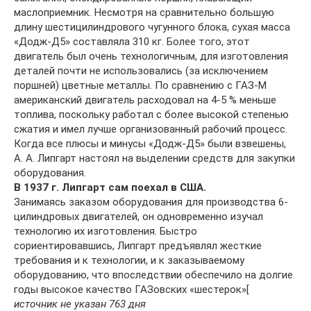
маслоприемник. Несмотря на сравнительно большую
длину шестицилиндрового чугунного блока, сухая масса
«Додж-Д5» составляла 310 кг. Более того, этот
двигатель был очень технологичным, для изготовления
деталей почти не использовались (за исключением
поршней) цветные металлы. По сравнению с ГАЗ-M
американский двигатель расходовал на 4-5 % меньше
топлива, поскольку работал с более высокой степенью
сжатия и имел лучше организованный рабочий процесс.
Когда все плюсы и минусы «Додж-Д5» были взвешены,
А. А. Липгарт настоял на выделении средств для закупки
оборудования.
В 1937 г. Липгарт сам поехал в США.
Занимаясь заказом оборудования для производства 6-
цилиндровых двигателей, он одновременно изучал
технологию их изготовления. Быстро
сориентировавшись, Липгарт предъявлял жесткие
требования и к технологии, и к заказываемому
оборудованию, что впоследствии обеспечило на долгие
годы высокое качество ГАЗовских «шестерок»[
источник не указан 763 дня