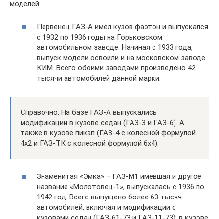
моделей:
Первенец ГАЗ-А имел кузов фаэтон и выпускался
с 1932 по 1936 годы на Горьковском
автомобильном заводе. Начиная с 1933 года,
выпуск модели освоили и на московском заводе
КИМ. Всего обоими заводами произведено 42
тысячи автомобилей данной марки.
Справочно: На базе ГАЗ-А выпускались
модификации в кузове седан (ГАЗ-3 и ГАЗ-6). А
также в кузове пикап (ГАЗ-4 с колесной формулой
4х2 и ГАЗ-ТК с колесной формулой 6х4).
Знаменитая «Эмка» – ГАЗ-М1 имевшая и другое
название «Молотовец-1», выпускалась с 1936 по
1942 год. Всего выпущено более 63 тысяч
автомобилей, включая и модификации с
кузовами седан (ГАЗ-61-73 и ГАЗ-11-73); в кузове