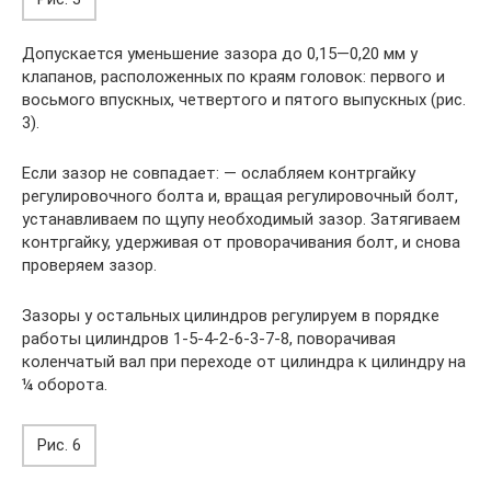
Допускается уменьшение зазора до 0,15—0,20 мм у
клапанов, расположенных по краям головок: первого и
восьмого впускных, четвертого и пятого выпускных (рис.
3).
Если зазор не совпадает: — ослабляем контргайку
регулировочного болта и, вращая регулировочный болт,
устанавливаем по щупу необходимый зазор. Затягиваем
контргайку, удерживая от проворачивания болт, и снова
проверяем зазор.
Зазоры у остальных цилиндров регулируем в порядке
работы цилиндров 1-5-4-2-6-3-7-8, поворачивая
коленчатый вал при переходе от цилиндра к цилиндру на
¼ оборота.
Рис. 6