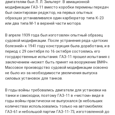
двигателям был Л. Л. Зильперт. В авиационной
модификации ГАЗ-11 вместо коробки перемены передач
был смонтирован редуктор, на первых опытных
образцах устанавливался один карбюратор типа К-23
или два типа М-1 в верхней части мотора.
В апреле 1939 года был изготовлен опытный образец
судовой модификации. После устранения ряда «детских
болезней» к 1941 году конструкция была доработана, и в
период с 29 сентября по 16 октября состоялись его
государственные испытания. ГАЗ-11 прошел испытания с
заключением «может быть принят на вооружение ВМФ».
Массовое производство судовой модификации освоено
не было из-за необходимости увеличения выпуска
силовых установок для танков.
В годы войны требовались двигатели для установки на
танки и самоходки, поэтому ГАЗ-11 в «чистом» виде в
годы войны практически не выпускался (в небольших
количествах использовались только на автомобилях
ГАЗ-61 и небольшой партии ГАЗ-11-73, изготовленной до