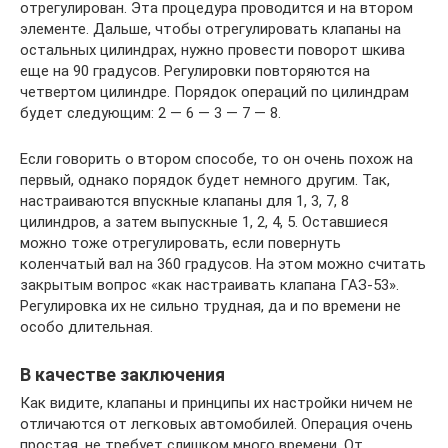
отрегулирован. Эта процедура проводится и на втором
элементе. Дальше, чтобы отрегулировать клапаны на
остальных цилиндрах, нужно провести поворот шкива
еще на 90 градусов. Регулировки повторяются на
четвертом цилиндре. Порядок операций по цилиндрам
будет следующим: 2 — 6 — 3 — 7 — 8.
Если говорить о втором способе, то он очень похож на
первый, однако порядок будет немного другим. Так,
настраиваются впускные клапаны для 1, 3, 7, 8
цилиндров, а затем выпускные 1, 2, 4, 5. Оставшиеся
можно тоже отрегулировать, если повернуть
коленчатый вал на 360 градусов. На этом можно считать
закрытым вопрос «как настраивать клапана ГАЗ-53».
Регулировка их не сильно трудная, да и по времени не
особо длительная.
В качестве заключения
Как видите, клапаны и принципы их настройки ничем не
отличаются от легковых автомобилей. Операция очень
простая, не требует слишком много времени. От