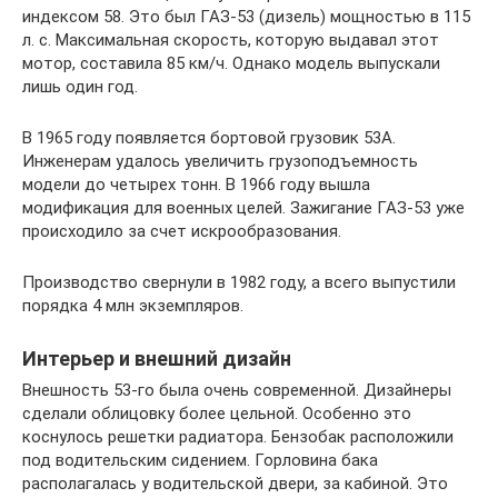
индексом 58. Это был ГАЗ-53 (дизель) мощностью в 115
л. с. Максимальная скорость, которую выдавал этот
мотор, составила 85 км/ч. Однако модель выпускали
лишь один год.
В 1965 году появляется бортовой грузовик 53А.
Инженерам удалось увеличить грузоподъемность
модели до четырех тонн. В 1966 году вышла
модификация для военных целей. Зажигание ГАЗ-53 уже
происходило за счет искрообразования.
Производство свернули в 1982 году, а всего выпустили
порядка 4 млн экземпляров.
Интерьер и внешний дизайн
Внешность 53-го была очень современной. Дизайнеры
сделали облицовку более цельной. Особенно это
коснулось решетки радиатора. Бензобак расположили
под водительским сидением. Горловина бака
располагалась у водительской двери, за кабиной. Это