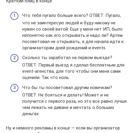
Краткий блиц в конце:
Что тебя пугало больше всего? ОТВЕТ: Пугало,
что не заинтересую людей и буду никому не
нужен со своей ватой. Еще у меня нет ИП, было
непонятно как его открывать и надо ли? Артем
посоветовал не открывать, а для начала идти к
организаторам дней рождений и events.
Сколько ты заработал на первом выезде?
ОТВЕТ: Первый выезд я сделал бесплатным для
event-агенства, для того чтобы они меня сами
оценили. Так что ноль.
Что бы ты посоветовал другим новичкам?
ОТВЕТ: Не бояться и делать! Может и не
получится с первого раза, но это все равно лучше
чем лежать на диване и мечтать о больших
деньгах
Ну, и немного рекламы в конце — если вы организатор