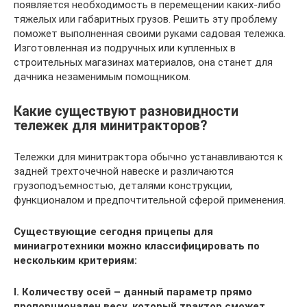
появляется необходимость в перемещении каких-либо
тяжелых или габаритных грузов. Решить эту проблему
поможет выполненная своими руками садовая тележка.
Изготовленная из подручных или купленных в
строительных магазинах материалов, она станет для
дачника незаменимым помощником.
Какие существуют разновидности
тележек для минитракторов?
Тележки для минитрактора обычно устанавливаются к
задней трехточечной навеске и различаются
грузоподъемностью, деталями конструкции,
функционалом и предпочтительной сферой применения.
Существующие сегодня прицепы для
миниагротехники можно классифицировать по
нескольким критериям:
I. Количеству осей – данный параметр прямо
пропорционален весу, который трактор сможет