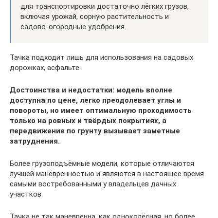
для транспортировки достаточно лёгких грузов,
включая урожай, сорную растительность и
садово-огородные удобрения.
Тачка подходит лишь для использования на садовых
дорожках, асфальте
Достоинства и недостатки: модель вполне
доступна по цене, легко преодолевает углы и
повороты, но имеет оптимальную проходимость
только на ровных и твёрдых покрытиях, а
передвижение по грунту вызывает заметные
затруднения.
Более грузоподъёмные модели, которые отличаются
лучшей манёвренностью и являются в настоящее время
самыми востребованными у владельцев дачных
участков.
Тачка не так маневренна, как одноколёсная, но более