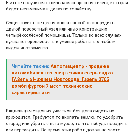
В итоге получится отличная манёвренная телега, которая
будет незаменима в делах по хозяйству.
Существует ещё целая масса способов соорудить
другой поворотный узел или иную конструкцию
четырёхколёсной помощницы. Только во всех случаях
нужна неторопливость и умение работать с любым
видом инструмента.
Читайте также:
Автогазцентр - продажа
автомобилей газ спецтехника егерь садко
ГАЗель в Нижнем Новгороде. Газель 2705
комби фургон 7 мест технические
характеристики
Владельцам садовых участков без дела сидеть не
приходится. Требуется то вкопать землю, то удобрить
огород или убрать с него мусор, то что-нибудь посадить
или пересадить. Во время этих работ довольно часто