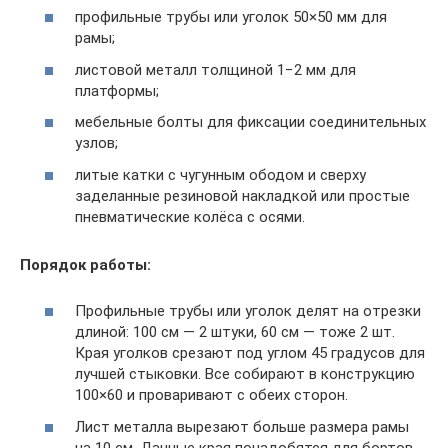
профильные трубы или уголок 50×50 мм для
рамы;
листовой металл толщиной 1−2 мм для
платформы;
мебельные болты для фиксации соединительных
узлов;
литые катки с чугунным ободом и сверху
заделанные резиновой накладкой или простые
пневматические колёса с осями.
Порядок работы:
Профильные трубы или уголок делят на отрезки
длиной: 100 см — 2 штуки, 60 см — тоже 2 шт.
Края уголков срезают под углом 45 градусов для
лучшей стыковки. Все собирают в конструкцию
100×60 и проваривают с обеих сторон.
Лист металла вырезают больше размера рамы
на 10 см. Данные края понадобятся для бортов.