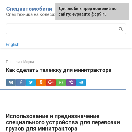
Перейти
Спецавтомобили
Для любых предложений по
к
Спецтехника на колёсах
сайту: evpaauto@cp9.ru
контенту
Поиск:
English
Главная
»
Марки
Как сделать тележку для минитрактора
Использование и предназначение
специального устройства для перевозки
грузов для минитрактора