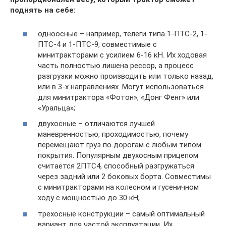
поднять на себе:
одноосные – например, телеги типа 1-ПТС-2, 1-
ПТС-4 и 1-ПТС-9, совместимые с
минитракторами с усилием 6-16 кН. Их ходовая
часть полностью лишена рессор, а процесс
разгрузки можно производить или только назад,
или в 3-х направлениях. Могут использоваться
для минитрактора «Фотон», «Донг Фенг» или
«Уральца»;
двухосные – отличаются лучшей
маневренностью, проходимостью, почему
перемещают груз по дорогам с любым типом
покрытия. Популярным двухосным прицепом
считается 2ПТС4, способный разгружаться
через задний или 2 боковых борта. Совместимы
с минитракторами на колесном и гусеничном
ходу с мощностью до 30 кН;
трехосные конструкции – самый оптимальный
вариант для частой эксплуатации. Их