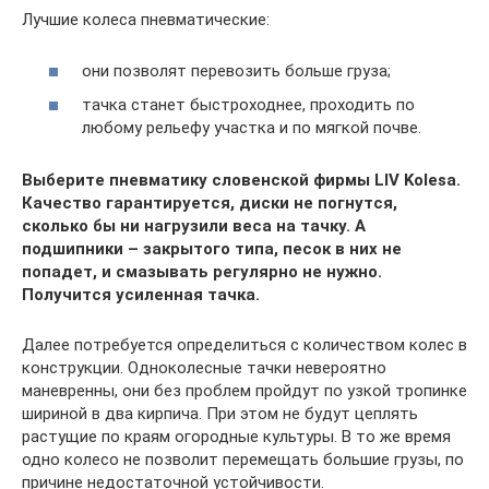
Лучшие колеса пневматические:
они позволят перевозить больше груза;
тачка станет быстроходнее, проходить по
любому рельефу участка и по мягкой почве.
Выберите пневматику словенской фирмы LIV Kolesa.
Качество гарантируется, диски не погнутся,
сколько бы ни нагрузили веса на тачку. А
подшипники – закрытого типа, песок в них не
попадет, и смазывать регулярно не нужно.
Получится усиленная тачка.
Далее потребуется определиться с количеством колес в
конструкции. Одноколесные тачки невероятно
маневренны, они без проблем пройдут по узкой тропинке
шириной в два кирпича. При этом не будут цеплять
растущие по краям огородные культуры. В то же время
одно колесо не позволит перемещать большие грузы, по
причине недостаточной устойчивости.