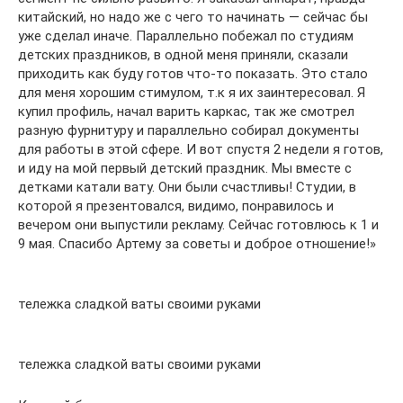
китайский, но надо же с чего то начинать — сейчас бы
уже сделал иначе. Параллельно побежал по студиям
детских праздников, в одной меня приняли, сказали
приходить как буду готов что-то показать. Это стало
для меня хорошим стимулом, т.к я их заинтересовал. Я
купил профиль, начал варить каркас, так же смотрел
разную фурнитуру и параллельно собирал документы
для работы в этой сфере. И вот спустя 2 недели я готов,
и иду на мой первый детский праздник. Мы вместе с
детками катали вату. Они были счастливы! Студии, в
которой я презентовался, видимо, понравилось и
вечером они выпустили рекламу. Сейчас готовлюсь к 1 и
9 мая. Спасибо Артему за советы и доброе отношение!»
тележка сладкой ваты своими руками
тележка сладкой ваты своими руками