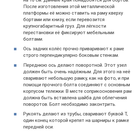
После изготовления этой металлической
платформы её можно ставить на раму кверху
бортами или книзу, если перевозится
крупногабаритный груз. Для лёгкости
перестановки её фиксируют мебельными
болтами.
Ось задних колёс прочно приваривают к раме
строго перпендикулярно боковым стенкам.
Переднюю ось делают поворотной. Этот узел
должен быть очень надёжным. Для этого на неё
сваривают небольшую рамку, как на фото, и при
помощи прочного болта соединяют с основным
корпусом тележки. В месте соприкосновения рам
должна быть вставлена шайба для облегчения
поворотов. Болт необходимо законтрить.​
Рукоять делают из трубы, сваривают буквой Т,
один конец которой крепят на шарниры к рамке
передней оси.