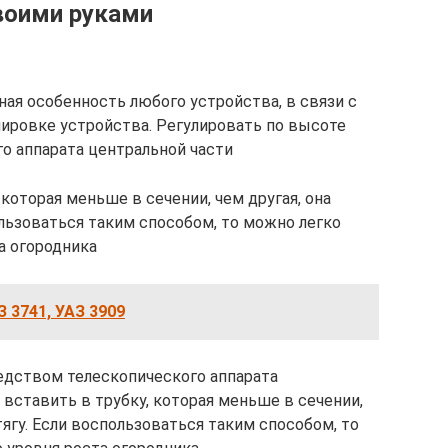
воими руками
ая особенность любого устройства, в связи с
лировке устройства. Регулировать по высоте
о аппарата центральной части
 которая меньше в сечении, чем другая, она
ользоваться таким способом, то можно легко
а огородника
 3741, УАЗ 3909
едством телескопического аппарата
 вставить в трубку, которая меньше в сечении,
тягу. Если воспользоваться таким способом, то