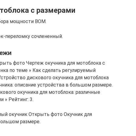
тоблока с размерами
бора мощности ВОМ.
ок-переломку сочлененный.
тежи
рыть фото Чертеж окучника для мотоблока с
нка по теме » Как сделать регулируемый
 Устройство дискового окучника для мотоблока
ника: описание устройства в большом размере.
кового окучника для мотоблока: различные
 » Рейтинг: 3.
ый окучник Открыть фото Окучник для
большом размере.