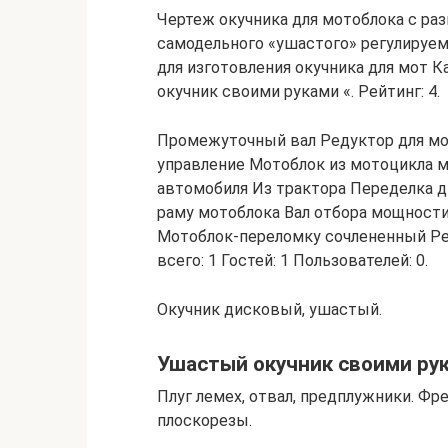
Чертеж окучника для мотоблока с ра
самодельного «ушастого» регулируем
для изготовления окучника для мот К
окучник своими руками «. Рейтинг: 4.
Промежуточный вал Редуктор для мо
управление Мотоблок из мотоцикла м
автомобиля Из трактора Переделка 
раму мотоблока Вал отбора мощност
Мотоблок-переломку сочлененный Ре
всего: 1 Гостей: 1 Пользователей: 0.
Окучник дисковый, ушастый.
Ушастый окучник своими ру
Плуг лемех, отвал, предплужники. Фр
плоскорезы.