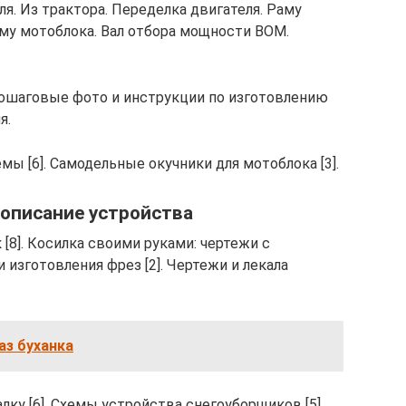
я. Из трактора. Переделка двигателя. Раму
му мотоблока. Вал отбора мощности ВОМ.
ошаговые фото и инструкции по изготовлению
я.
мы [6]. Самодельные окучники для мотоблока [3].
 описание устройства
[8]. Косилка своими руками: чертежи с
 изготовления фрез [2]. Чертежи и лекала
аз буханка
лку [6]. Схемы устройства снегоуборщиков [5].