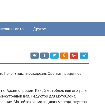
лизация авто
Другое
. Полольник, плоскорезы. Сцепка, прицепное
таты Архив опросов. Какой мотоблок или его узлы
межуточный вал. Редуктор для мотоблока.
вление. Мотоблок из мотоцикла мопеда, скутера.