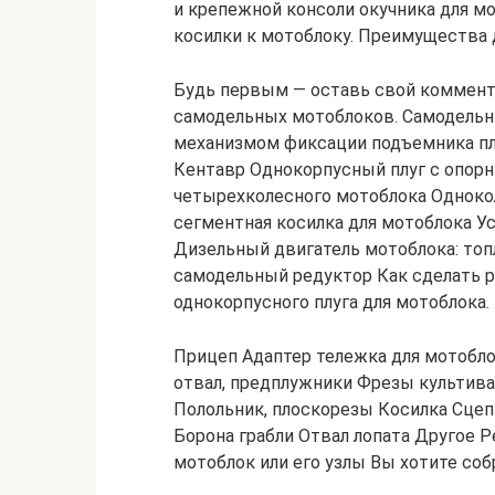
и крепежной консоли окучника для м
косилки к мотоблоку. Преимущества 
Будь первым — оставь свой коммент
самодельных мотоблоков. Самодельн
механизмом фиксации подъемника пл
Кентавр Однокорпусный плуг с опор
четырехколесного мотоблока Одноко
сегментная косилка для мотоблока У
Дизельный двигатель мотоблока: топ
самодельный редуктор Как сделать 
однокорпусного плуга для мотоблока.
Прицеп Адаптер тележка для мотобло
отвал, предплужники Фрезы культив
Полольник, плоскорезы Косилка Сцеп
Борона грабли Отвал лопата Другое Р
мотоблок или его узлы Вы хотите соб