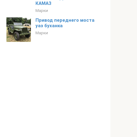
КАМАЗ
Марки
Привод переднего моста
уаз буханка
Марки