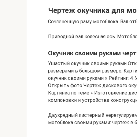
Чертеж окучника для мо
Сочлененную раму мотоблока. Вал от
Приводной вал колесная ось. Мотобл
Окучник своими руками чер
Ушастый окучник своими руками Отк
размерами в большом размере. Карти
окучник своими руками » Рейтинг: 4.
Открыть фото Чертеж дискового окуч
Картинка по теме » Изготовление дис
компоновки и устройства конструкции
Двухрядный листерный нерегулируем
мотоблока своими руками: чертеж в 