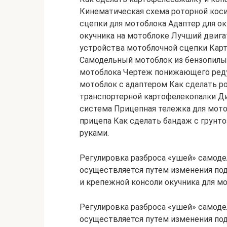
Кинематическая схема роторной кос
сцепки для мотоблока Адаптер для о
окучника на мотоблоке Лучший двига
устройства мотоблочной сцепки Кар
Самодельный мотоблок из бензопилы 
мотоблока Чертеж понижающего реду
мотоблок с адаптером Как сделать 
транспортерной картофелекопалки Ди
система Прицепная тележка для мото
прицепа Как сделать бандаж с грунт
руками.
Регулировка разброса «ушей» самоде
осуществляется путем изменения по
и крепежной консоли окучника для м
Регулировка разброса «ушей» самоде
осуществляется путем изменения по