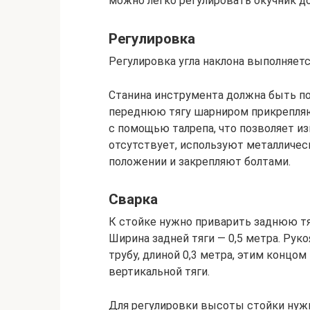
можно легко регулировать окучник до
Регулировка
Регулировка угла наклона выполняет
Станина инструмента должна быть по
переднюю тягу шарниром прикрепляю
с помощью талрепа, что позволяет изм
отсутствует, используют металличес
положении и закрепляют болтами.
Сварка
К стойке нужно приварить заднюю тяг
Ширина задней тяги — 0,5 метра. Рук
трубу, длиной 0,3 метра, этим концо
вертикальной тяги.
Для регулировки высоты стойки нужн