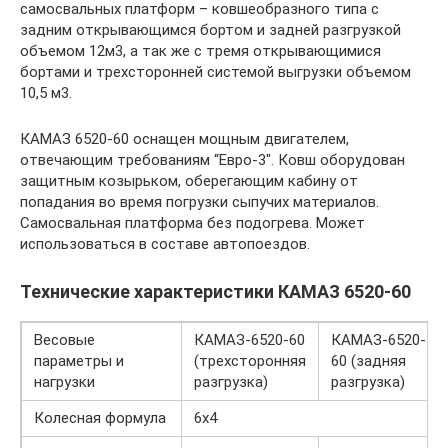
самосвальных платформ – ковшеобразного типа с
задним открывающимся бортом и задней разгрузкой
объемом 12м3, а так же с тремя открывающимися
бортами и трехсторонней системой выгрузки объемом
10,5 м3.
КАМАЗ 6520-60 оснащен мощным двигателем,
отвечающим требованиям “Евро-3″. Ковш оборудован
защитным козырьком, оберегающим кабину от
попадания во время погрузки сыпучих материалов.
Самосвальная платформа без подогрева. Может
использоваться в составе автопоездов.
Технические характеристики КАМАЗ 6520-60
Весовые
КАМАЗ-6520-60
КАМАЗ-6520-
параметры и
(трехсторонняя
60 (задняя
нагрузки
разгрузка)
разгрузка)
Колесная формула
6х4