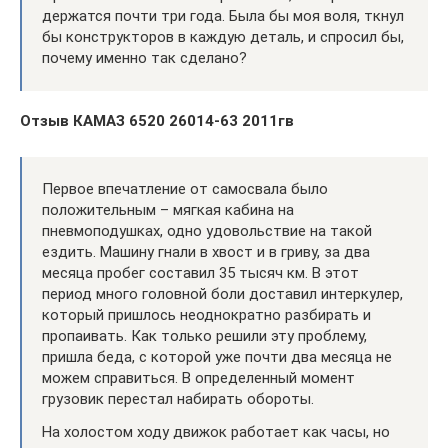
держатся почти три года. Была бы моя воля, ткнул
бы конструкторов в каждую деталь, и спросил бы,
почему именно так сделано?
Отзыв КАМАЗ 6520 26014-63 2011гв
Первое впечатление от самосвала было
положительным – мягкая кабина на
пневмоподушках, одно удовольствие на такой
ездить. Машину гнали в хвост и в гриву, за два
месяца пробег составил 35 тысяч км. В этот
период много головной боли доставил интеркулер,
который пришлось неоднократно разбирать и
пропаивать. Как только решили эту проблему,
пришла беда, с которой уже почти два месяца не
можем справиться. В определенный момент
грузовик перестал набирать обороты.
На холостом ходу движок работает как часы, но