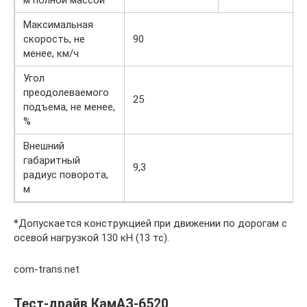
м полной массой
Максимальная
скорость, не
90
менее, км/ч
Угол
преодолеваемого
25
подъема, не менее,
%
Внешний
габаритный
9,3
радиус поворота,
м
*Допускается конструкцией при движении по дорогам с
осевой нагрузкой 130 кН (13 тс).
com-trans.net
Тест-драйв КамАЗ-6520