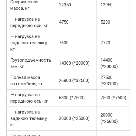
Снаряженная
12350
12950
масса, кг
— нагрузка на
4750
5230
переднюю ось, кг
— нагрузка на
заднюю тележку,
7600
7720
кг
Грузоподъемность
14400
14300 (*20000)
а/м, кг
(*20000)
Полная масса
27500
26800 (*32500)
автомобиля, кг
(*33100)
— нагрузка на
6800 (*7500)
7500 (*7500)
переднюю ось, кг
— нагрузка на
20000
заднюю тележку,
20000 (*25000)
(*25600)
кг
Полная масса