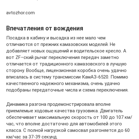
avtozhor.com
Впечатления от вождения
Посадка в кабину и высадка из нее мало чем
отличаются от прежних камазовских моделей. Не
добавляет новых ощущений и водительское кресло. А
вот ZF–ский рычаг переключения передач заметно
отличается от традиционного камазовского в лучшую
сторону. Вообще, лицензионная коробка очень удачно
вписалась в систему трансмиссии КамАЗ-6520. Помимо
качественного надежного механизма, очень удачно
подобраны передаточные числа и схема переключения.
Динамика разгона продемонстрировала вполне
приемлемые ходовые качества грузовика. Двигатель
обеспечивает максимальную скорость от 100 до 107 км/
час, что вполне достаточно для автомобилей этого
класса. С полной нагрузкой самосвал разгоняется до 60
км/час за 37-39 секунд.