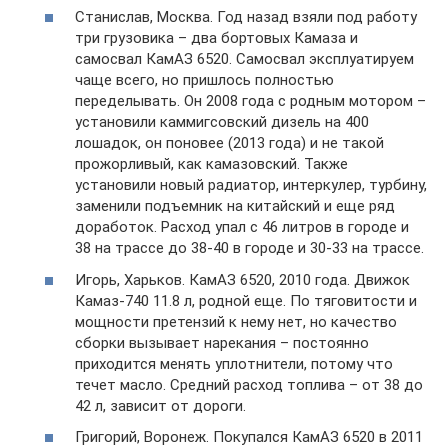
Станислав, Москва. Год назад взяли под работу
три грузовика – два бортовых Камаза и
самосвал КамАЗ 6520. Самосвал эксплуатируем
чаще всего, но пришлось полностью
переделывать. Он 2008 года с родным мотором –
установили каммигсовский дизель на 400
лошадок, он поновее (2013 года) и не такой
прожорливый, как камазовский. Также
установили новый радиатор, интеркулер, турбину,
заменили подъемник на китайский и еще ряд
доработок. Расход упал с 46 литров в городе и
38 на трассе до 38-40 в городе и 30-33 на трассе.
Игорь, Харьков. КамАЗ 6520, 2010 года. Движок
Камаз-740 11.8 л, родной еще. По тяговитости и
мощности претензий к нему нет, но качество
сборки вызывает нарекания – постоянно
приходится менять уплотнители, потому что
течет масло. Средний расход топлива – от 38 до
42 л, зависит от дороги.
Григорий, Воронеж. Покупался КамАЗ 6520 в 2011