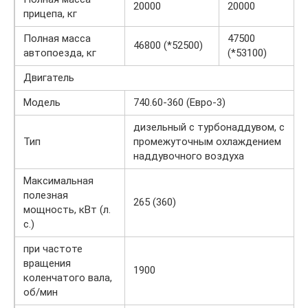
20000
20000
прицепа, кг
Полная масса
47500
46800 (*52500)
автопоезда, кг
(*53100)
Двигатель
Модель
740.60-360 (Евро-3)
дизельный с турбонаддувом, с
Тип
промежуточным охлаждением
наддувочного воздуха
Максимальная
полезная
265 (360)
мощность, кВт (л.
с.)
при частоте
вращения
1900
коленчатого вала,
об/мин