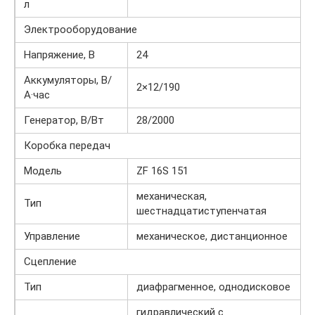
л
Электрооборудование
Напряжение, B
24
Аккумуляторы, В/
2×12/190
А·час
Генератор, В/Вт
28/2000
Коробка передач
Модель
ZF 16S 151
механическая,
Тип
шестнадцатиступенчатая
Управление
механическое, дистанционное
Сцепление
Тип
диафрагменное, однодисковое
гидравлический с