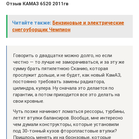
Отзыв КАМАЗ 6520 2011гв
Читайте также:
Бензиновые и электрические
снегоуборщик Чемпион
Говорить о двадцатке можно долго, но если
честно — то лучше не заморачиваться, и за эту же
сумму брать пятилетнюю Сканию, которая
прослужит дольше, и не будет, как новый КамАЗ,
постоянно требовать замены радиатора,
цилиндра, кулера. Ну сначала это делается по
гарантии, а потом приходится все это делать на
свои кровные.
Чуть позже начинают ломаться рессоры, турбины,
летят втулки балансиров. Вообще, мне интересно
чем думали конструкторы, которые установили
под 30-тонный кузов фторопластовые втулки?
Пришлось менять их на бронзовые, которые