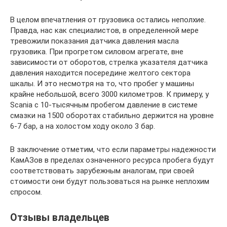
В целом впечатления от грузовика остались неполхие.
Правда, нас как специалистов, в определенной мере
тревожили показания датчика давления масла
грузовика. При прогретом силовом агрегате, вне
зависимости от оборотов, стрелка указателя датчика
давления находится посередине желтого сектора
шкалы. И это несмотря на то, что пробег у машины
крайне небольшой, всего 3000 километров. К примеру, у
Scania с 10-тысячным пробегом давление в системе
смазки на 1500 оборотах стабильно держится на уровне
6-7 бар, а на холостом ходу около 3 бар.
В заключение отметим, что если параметры надежности
КамАЗов в пределах означенного ресурса пробега будут
соответствовать зарубежным аналогам, при своей
стоимости они будут пользоваться на рынке неплохим
спросом.
Отзывы владельцев