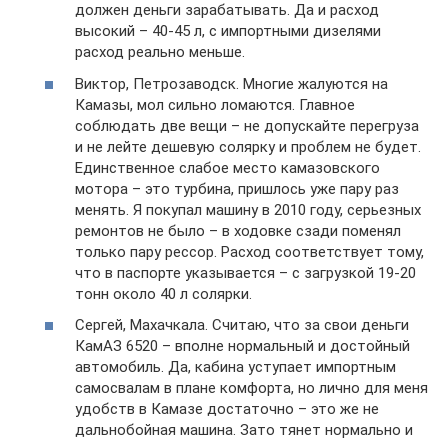
должен деньги зарабатывать. Да и расход
высокий – 40-45 л, с импортными дизелями
расход реально меньше.
Виктор, Петрозаводск. Многие жалуются на
Камазы, мол сильно ломаются. Главное
соблюдать две вещи – не допускайте перегруза
и не лейте дешевую солярку и проблем не будет.
Единственное слабое место камазовского
мотора – это турбина, пришлось уже пару раз
менять. Я покупал машину в 2010 году, серьезных
ремонтов не было – в ходовке сзади поменял
только пару рессор. Расход соответствует тому,
что в паспорте указывается – с загрузкой 19-20
тонн около 40 л солярки.
Сергей, Махачкала. Считаю, что за свои деньги
КамАЗ 6520 – вполне нормальный и достойный
автомобиль. Да, кабина уступает импортным
самосвалам в плане комфорта, но лично для меня
удобств в Камазе достаточно – это же не
дальнобойная машина. Зато тянет нормально и