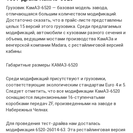
Грузовик КамАЗ-6520 — базовая модель завода,
отличающаяся большим количеством модификаций.
Достаточно сказать, что в прайс-листе представлены
целых 15 версий этого грузовика. Среди предлагаемых
модификаций, автомобили с кузовами разного сечения и
объема, ведущими мостами производства КамАЗа и
венгерской компании Madara, с рестайлинговой версией
кабины.
Габаритные размеры КАМАЗ-6520
Среди модификаций присутствуют и грузовики,
соответствующие экологическим стандартам Euro 4 и 5.
Следует отметить, что все модификации КамАЗ-6520
оснащаются лицензионными 16-ступенчатыми
коробками передач ZF, произведенными на заводе в
Набережных Челнах.
Для проведения тест-драйва нам досталась
модификация 6520-26014-63. Эта рестайлинговая версия