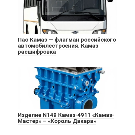
Пао Камаз — флагман российского
автомобилестроения. Камаз
расшифровка
Изделие N149 Камаз-4911 «Камаз-
Мастер» – «Король Дакара»