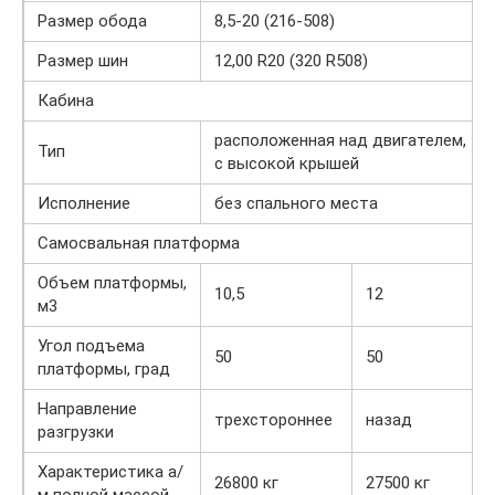
Размер обода
8,5-20 (216-508)
Размер шин
12,00 R20 (320 R508)
Кабина
расположенная над двигателем,
Тип
с высокой крышей
Исполнение
без спального места
Самосвальная платформа
Объем платформы,
10,5
12
м3
Угол подъема
50
50
платформы, град
Направление
трехстороннее
назад
разгрузки
Характеристика а/
26800 кг
27500 кг