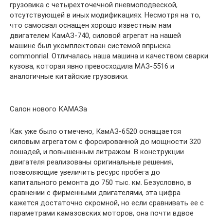
грузовика с четырехточечной пневмоподвеской,
отсутствующей в иных модификациях. Несмотря на то,
что самосвал оснащен хорошо известным нам
двигателем КамАЗ-740, силовой агрегат на нашей
машине был укомплектован системой впрыска
commonrial. Отличалась наша машина и качеством сварки
кузова, которая явно превосходила МАЗ-5516 и
аналогичные китайские грузовики.
Салон нового КАМАЗа
Как уже было отмечено, КамАЗ-6520 оснащается
силовым агрегатом с форсированной до мощности 320
лошадей, и повышенным литражом. В конструкции
двигателя реализованы оригинальные решения,
позволяющие увеличить ресурс пробега до
капитального ремонта до 750 тыс. км. Безусловно, в
сравнении с фирменными двигателями, эта цифра
кажется достаточно скромной, но если сравнивать ее с
параметрами камазовских моторов, она почти вдвое