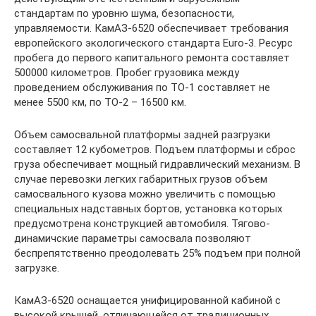
стандартам по уровню шума, безопасности,
управляемости. КамАЗ-6520 обеспечивает требования
европейского экологического стандарта Euro-3. Ресурс
пробега до первого капитального ремонта составляет
500000 километров. Пробег грузовика между
проведением обслуживания по ТО-1 составляет не
менее 5500 км, по ТО-2 – 16500 км.
Объем самосвальной платформы задней разгрузки
составляет 12 кубометров. Подъем платформы и сброс
груза обеспечивает мощный гидравлический механизм. В
случае перевозки легких габаритных грузов объем
самосвального кузова можно увеличить с помощью
специальных надставных бортов, установка которых
предусмотрена конструкцией автомобиля. Тягово-
динамичские параметры самосвала позволяют
беспрепятственно преодолевать 25% подъем при полной
загрузке.
КамАЗ-6520 оснащается унифицированной кабиной с
высокой крышей, отличающейся от традиционных