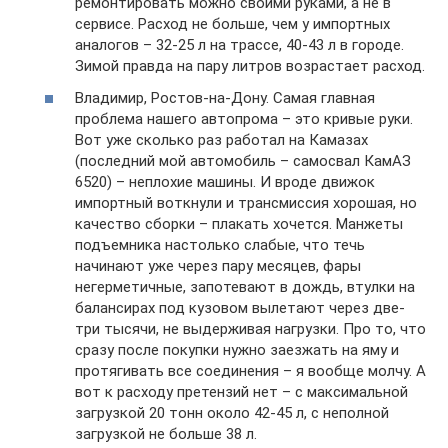
ремонтировать можно своими руками, а не в
сервисе. Расход не больше, чем у импортных
аналогов – 32-25 л на трассе, 40-43 л в городе.
Зимой правда на пару литров возрастает расход.
Владимир, Ростов-на-Дону. Самая главная
проблема нашего автопрома – это кривые руки.
Вот уже сколько раз работал на Камазах
(последний мой автомобиль – самосвал КамАЗ
6520) – неплохие машины. И вроде движок
импортный воткнули и трансмиссия хорошая, но
качество сборки – плакать хочется. Манжеты
подъемника настолько слабые, что течь
начинают уже через пару месяцев, фары
негерметичные, запотевают в дождь, втулки на
балансирах под кузовом вылетают через две-
три тысячи, не выдерживая нагрузки. Про то, что
сразу после покупки нужно заезжать на яму и
протягивать все соединения – я вообще молчу. А
вот к расходу претензий нет – с максимальной
загрузкой 20 тонн около 42-45 л, с неполной
загрузкой не больше 38 л.