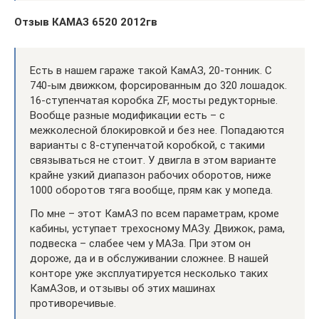
Отзыв КАМАЗ 6520 2012гв
Есть в нашем гараже такой КамАЗ, 20-тонник. С
740-ым движком, форсированным до 320 лошадок.
16-ступенчатая коробка ZF, мосты редукторные.
Вообще разные модификации есть – с
межколесной блокировкой и без нее. Попадаются
варианты с 8-ступенчатой коробкой, с такими
связываться не стоит. У двигла в этом варианте
крайне узкий диапазон рабочих оборотов, ниже
1000 оборотов тяга вообще, прям как у мопеда.
По мне – этот КамАЗ по всем параметрам, кроме
кабины, уступает трехосному МАЗу. Движок, рама,
подвеска – слабее чем у МАЗа. При этом он
дороже, да и в обслуживании сложнее. В нашей
конторе уже эксплуатируется несколько таких
КамАЗов, и отзывы об этих машинах
противоречивые.