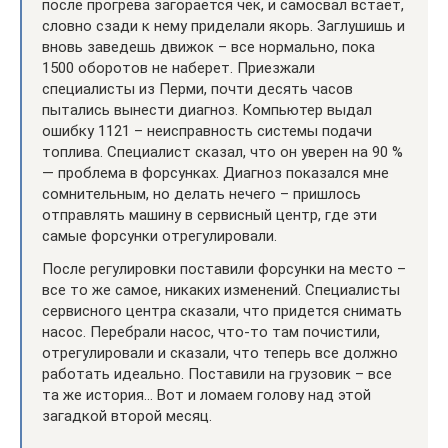
после прогрева загорается чек, и самосвал встает,
словно сзади к нему приделали якорь. Заглушишь и
вновь заведешь движок – все нормально, пока
1500 оборотов не наберет. Приезжали
специалисты из Перми, почти десять часов
пытались вынести диагноз. Компьютер выдал
ошибку 1121 – неисправность системы подачи
топлива. Специалист сказал, что он уверен на 90 %
— проблема в форсунках. Диагноз показался мне
сомнительным, но делать нечего – пришлось
отправлять машину в сервисный центр, где эти
самые форсунки отрегулировали.
После регулировки поставили форсунки на место –
все то же самое, никаких изменений. Специалисты
сервисного центра сказали, что придется снимать
насос. Перебрали насос, что-то там почистили,
отрегулировали и сказали, что теперь все должно
работать идеально. Поставили на грузовик – все
та же история… Вот и ломаем голову над этой
загадкой второй месяц.