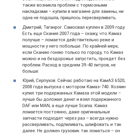
также возникла проблем с тормозными
накладками – купили в магазине для замены, ни
одна не подошла, пришлось пересверливать.
Дмитрий, Таганрог. Самосвал куплен в 2009 году.
Есть еще Скания 2007 года – скажу, что Камаз
получше – ломается действительно реже и
мощности у него побольше. По крайней мере,
если Сканию гоняю только по городу, то Камаз
можно и на бездорожье запустить, проедет без
проблем. Расход в среднем 39-40 литров, не
больше.
Юрий, Серпухов. Сейчас работаю на КамАЗ 6520,
2008 года выпуска с мотором Камаз-740. Хозяин
купил три подержанных Камаза этой модели –
лучше бы доложил денег и взял подержанного
DAF или MAN, а еще лучше Scania. Камаз
ломается постоянно, даже оригинальные
запчасти подходят через раз – всегда нужно
рассверливать, подпиливать, шлифовать и так
далее. Не должен грузовик так ломаться – он