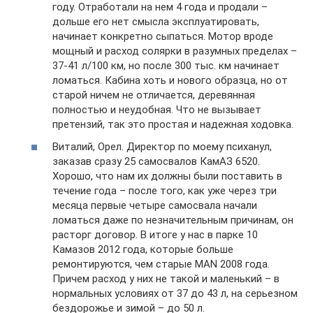
году. Отработали на нем 4 года и продали –
дольше его нет смысла эксплуатировать,
начинает конкретно сыпаться. Мотор вроде
мощный и расход солярки в разумных пределах –
37-41 л/100 км, но после 300 тыс. км начинает
ломаться. Кабина хоть и нового образца, но от
старой ничем не отличается, деревянная
полностью и неудобная. Что не вызывает
претензий, так это простая и надежная ходовка.
Виталий, Орел. Директор по моему психанул,
заказав сразу 25 самосвалов КамАЗ 6520.
Хорошо, что нам их должны были поставить в
течение года – после того, как уже через три
месяца первые четыре самосвала начали
ломаться даже по незначительным причинам, он
расторг договор. В итоге у нас в парке 10
Камазов 2012 года, которые больше
ремонтируются, чем старые MAN 2008 года.
Причем расход у них не такой и маленький – в
нормальных условиях от 37 до 43 л, на серьезном
бездорожье и зимой – до 50 л.