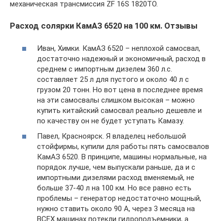
механическая трансмиссия ZF 16S 1820ТО.
Расход солярки КамАЗ 6520 на 100 км. Отзывы
Иван, Химки. КамАЗ 6520 – неплохой самосвал,
достаточно надежный и экономичный, расход в
среднем с импортным дизелем 360 л.с.
составляет 25 л для пустого и около 40 л с
грузом 20 тонн. Но вот цена в последнее время
на эти самосвалы слишком высокая – можно
купить китайский самосвал реально дешевле и
по качеству он не будет уступать Камазу.
Павел, Красноярск. Я владелец небольшой
стойфирмы, купили для работы пять самосвалов
КамАЗ 6520. В принципе, машины нормальные, на
порядок лучше, чем выпускали раньше, да и с
импортными дизелями расход вменяемый, не
больше 37-40 л на 100 км. Но все равно есть
проблемы – генератор недостаточно мощный,
нужно ставить около 90 А, через 3 месяца на
ВСЕХ машинах потекли гидроподъемники, а