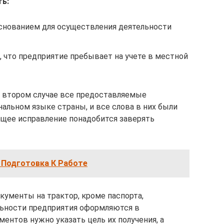
ь:
снованием для осуществления деятельности
что предприятие пребывает на учете в местной
во втором случае все предоставляемые
альном языке страны, и все слова в них были
щее исправление понадобится заверять
 Подготовка К Работе
кументы на трактор, кроме паспорта,
льности предприятия оформляются в
ентов нужно указать цель их получения, а