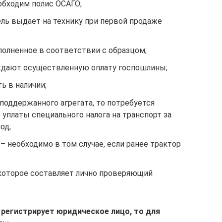
обходим полис ОСАГО;
ль выдает на технику при первой продаже
полненное в соответствии с образцом;
ждают осуществленную оплату госпошлины;
ь в наличии;
поддержанного агрегата, то потребуется
уплаты специального налога на транспорт за
од;
– необходимо в том случае, если ранее трактор
 которое составляет лично проверяющий
регистрирует юридическое лицо, то для