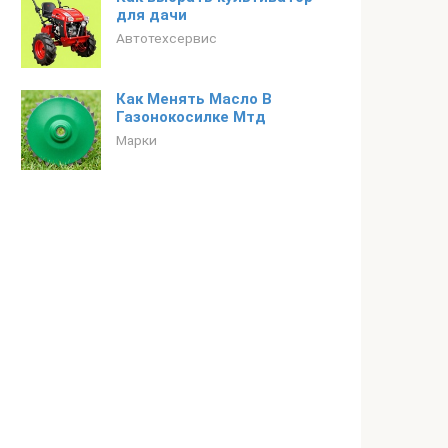
для дачи
Автотехсервис
Как Менять Масло В
Газонокосилке Мтд
Марки