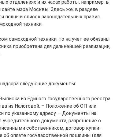
х отделениях и их часах работы, например, в
сайте мэра Москвы. Здесь же, в разделе
и полный список законодательных правил,
моходной техники.
ком самоходной техники, то на учет ее обязаны
ехника приобретена для дальнейшей реализации,
.
хнадзора следующие документы:
Выписка из Единого государственного реестра
ва из Налоговой. – Положение об ОП или
и по указанному адресу. – Документы на
з учредительного документа, разрешение о
вписанными собственником, договор купли-
ие об оплате государственной пошлины (для