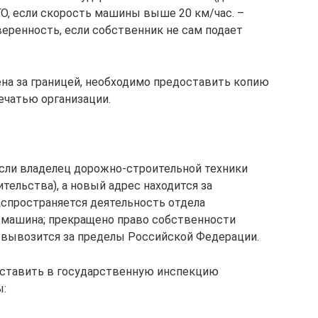
ГО, если скорость машины выше 20 км/час. –
веренность, если собственник не сам подает
лена за границей, необходимо предоставить копию
ечатью организации.
если владелец дорожно-строительной техники
ельства), а новый адрес находится за
аспространяется деятельность отдела
а машина; прекращено право собственности
и вывозится за пределы Российской Федерации.
доставить в государственную инспекцию
ы: