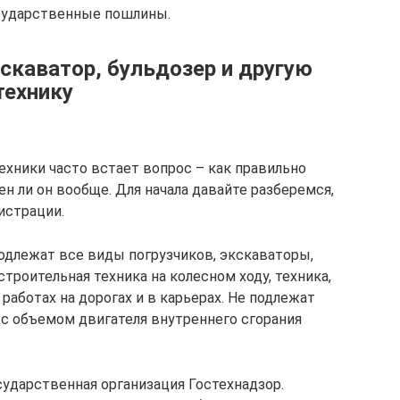
сударственные пошлины.
кскаватор, бульдозер и другую
технику
хники часто встает вопрос – как правильно
н ли он вообще. Для начала давайте разберемся,
истрации.
подлежат все виды погрузчиков, экскаваторы,
троительная техника на колесном ходу, техника,
работах на дорогах и в карьерах. Не подлежат
с объемом двигателя внутреннего сгорания
сударственная организация Гостехнадзор.