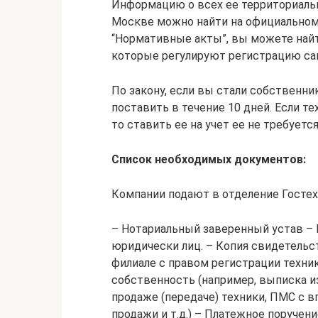
Информацию о всех ее территориальны
Москве можно найти на официальном 
“Нормативные акты”, вы можете найт
которые регулируют регистрацию са
По закону, если вы стали собственни
поставить в течение 10 дней. Если т
то ставить ее на учет ее не требуется
Список необходимых документов:
Компании подают в отделение Госте
– Нотариальный заверенный устав – 
юридически лиц. – Копия свидетельст
филиале с правом регистрации техник
собственность (например, выписка и
продаже (передаче) техники, ПМС с 
продажи и т.д.) – Платежное поручен