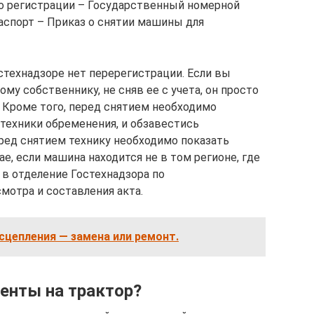
о регистрации – Государственный номерной
аспорт – Приказ о снятии машины для
остехнадзоре нет перерегистрации. Если вы
му собственнику, не сняв ее с учета, он просто
. Кроме того, перед снятием необходимо
 техники обременения, и обзавестись
ед снятием технику необходимо показать
е, если машина находится не в том регионе, где
 в отделение Гостехнадзора по
отра и составления акта.
сцепления — замена или ремонт.
енты на трактор?