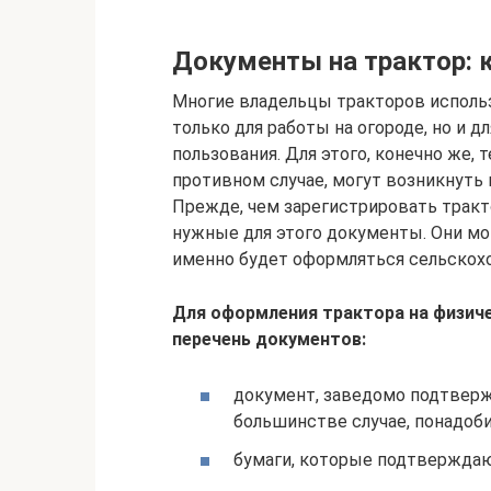
Документы на трактор: к
Многие владельцы тракторов исполь
только для работы на огороде, но и 
пользования. Для этого, конечно же, 
противном случае, могут возникнут
Прежде, чем зарегистрировать тракто
нужные для этого документы. Они мог
именно будет оформляться сельскох
Для оформления трактора на физич
перечень документов:
документ, заведомо подтверж
большинстве случае, понадоби
бумаги, которые подтверждаю