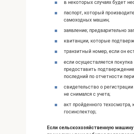
в некоторых случаях будет не
паспорт, который производите
самоходных машин;
заявление; предварительно за
квитанции, которые подтвер
транзитный номер, если он ест
если осуществляется покупка 
предоставить подтверждение 
последний по отчетности пери
свидетельство о регистрации 
не снимался с учета;
акт пройденного техосмотра,
госинспектор;
Если сельскохозяйственную машину 