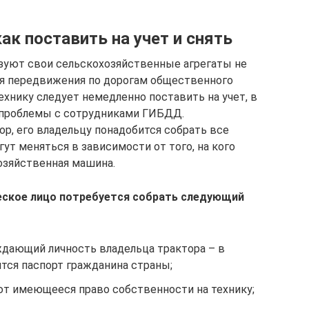
ак поставить на учет и снять
зуют свои сельскохозяйственные агрегаты не
для передвижения по дорогам общественного
технику следует немедленно поставить на учет, в
ь проблемы с сотрудниками ГИБДД.
р, его владельцу понадобится собрать все
ут меняться в зависимости от того, на кого
озяйственная машина.
еское лицо потребуется собрать следующий
дающий личность владельца трактора – в
тся паспорт гражданина страны;
т имеющееся право собственности на технику;