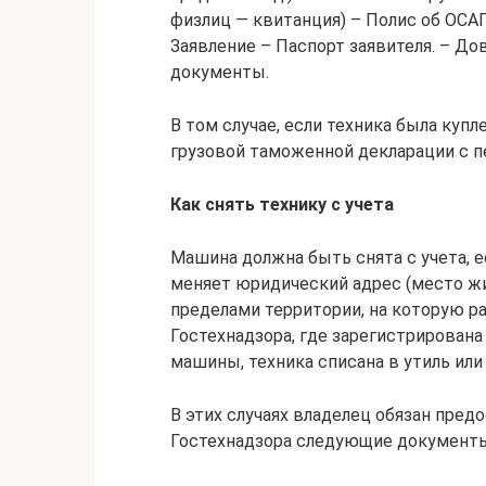
физлиц — квитанция) – Полис об ОСА
Заявление – Паспорт заявителя. – До
документы.
В том случае, если техника была куп
грузовой таможенной декларации с п
Как снять технику с учета
Машина должна быть снята с учета, 
меняет юридический адрес (место жит
пределами территории, на которую р
Гостехнадзора, где зарегистрирован
машины, техника списана в утиль ил
В этих случаях владелец обязан пре
Гостехнадзора следующие документ