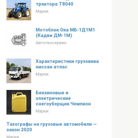
трактора Т8040
Марки
Мотоблок Ока МБ-1Д1М1
(Кадви ДМ-1М)
Автотехсервис
Характеристики грузовика
ниссан атлас
Марки
Бензиновые и
электрические
снегоуборщик Чемпион
Марки
Тахографы на грузовые автомобили —
закон 2020
Марки