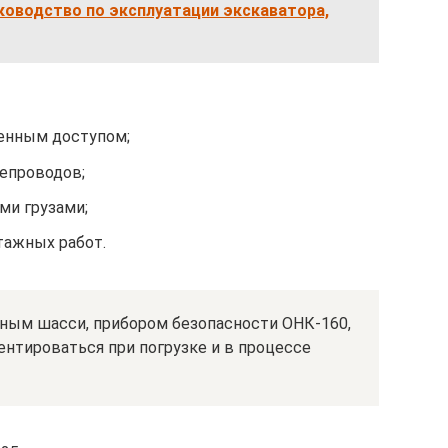
уководство по эксплуатации экскаватора,
ненным доступом;
тепроводов;
ми грузами;
тажных работ.
ным шасси, прибором безопасности ОНК-160,
нтироваться при погрузке и в процессе