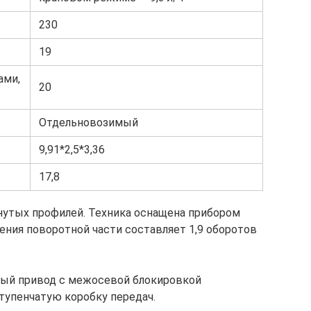
230
19
ами,
20
Отдельновозимый
9,91*2,5*3,36
17,8
нутых профилей. Техника оснащена прибором
ения поворотной части составляет 1,9 оборотов
ый привод с межосевой блокировкой
тупенчатую коробку передач.