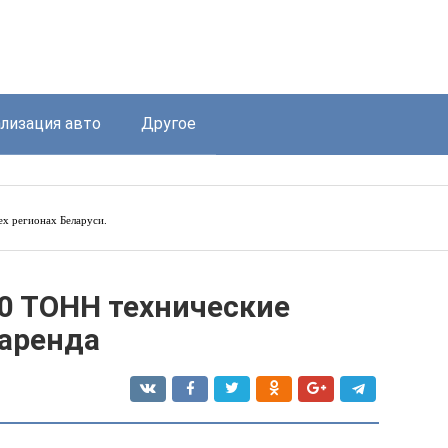
лизация авто
Другое
ех регионах Беларуси.
0 ТОНН технические
 аренда