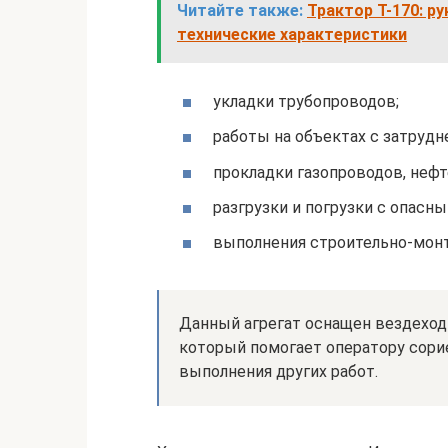
Читайте также:
Трактор Т-170: р
технические характеристики
укладки трубопроводов;
работы на объектах с затруд
прокладки газопроводов, неф
разгрузки и погрузки с опасны
выполнения строительно-мон
Данный агрегат оснащен вездеход
который помогает оператору сорие
выполнения других работ.