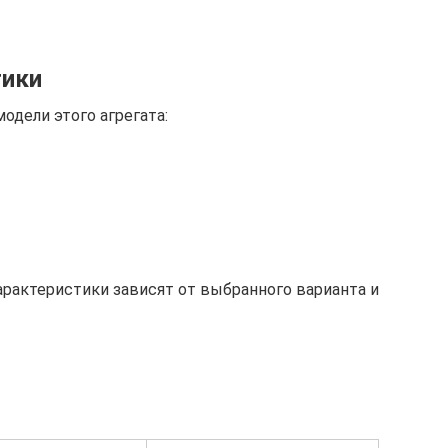
тики
дели этого агрегата:
арактеристики зависят от выбранного варианта и